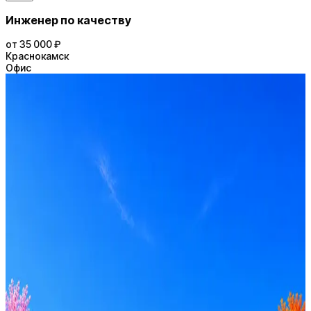
Инженер по качеству
от 35 000 ₽
Краснокамск
Офис
ПКНМ-УРАЛ
1
активная вакансия