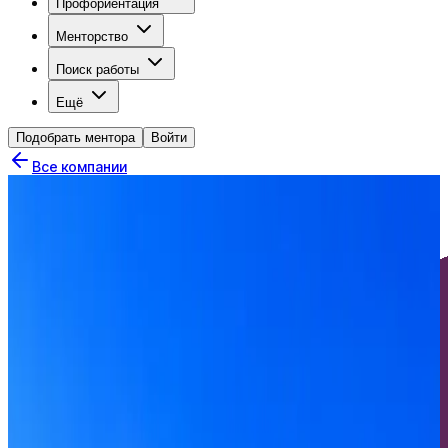
Профориентация
Менторство
Поиск работы
Ещё
Подобрать ментора
Войти
Все компании