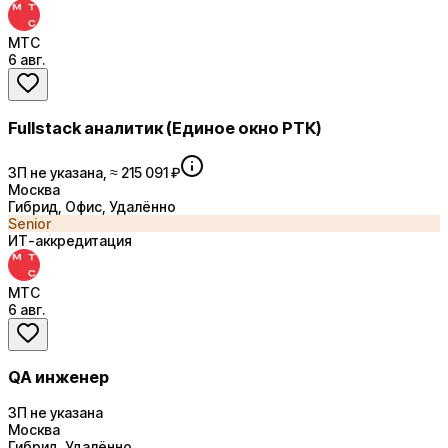
МТС
6 авг.
Fullstack аналитик (Единое окно РТК)
ЗП не указана, ≈ 215 091 ₽
Москва
Гибрид, Офис, Удалённо
Senior
ИТ-аккредитация
МТС
6 авг.
QA инженер
ЗП не указана
Москва
Гибрид, Удалённо