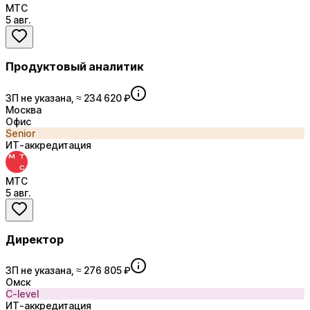
МТС
5 авг.
Продуктовый аналитик
ЗП не указана, ≈ 234 620 ₽
Москва
Офис
Senior
ИТ-аккредитация
МТС
5 авг.
Директор
ЗП не указана, ≈ 276 805 ₽
Омск
C-level
ИТ-аккредитация