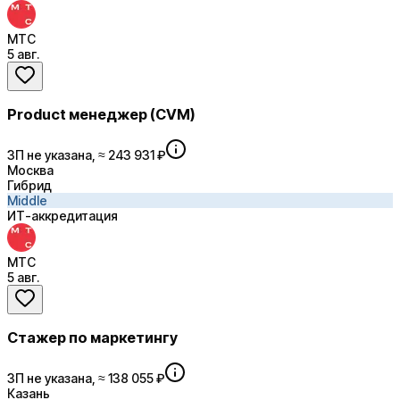
МТС
5 авг.
Product менеджер (CVM)
ЗП не указана, ≈ 243 931 ₽
Москва
Гибрид
Middle
ИТ-аккредитация
МТС
5 авг.
Стажер по маркетингу
ЗП не указана, ≈ 138 055 ₽
Казань