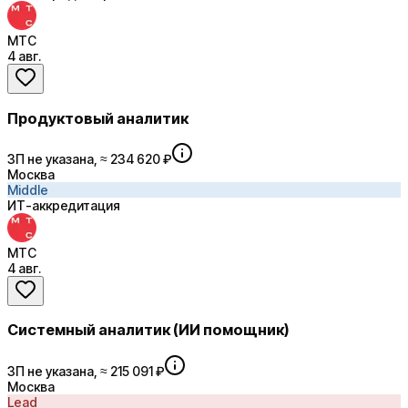
МТС
4 авг.
Продуктовый аналитик
ЗП не указана, ≈ 234 620 ₽
Москва
Middle
ИТ-аккредитация
МТС
4 авг.
Системный аналитик (ИИ помощник)
ЗП не указана, ≈ 215 091 ₽
Москва
Lead