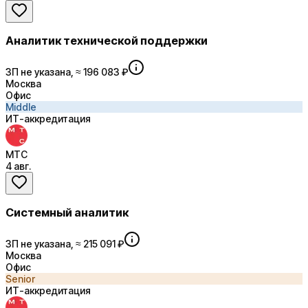
Аналитик технической поддержки
ЗП не указана, ≈ 196 083 ₽
Москва
Офис
Middle
ИТ-аккредитация
МТС
4 авг.
Системный аналитик
ЗП не указана, ≈ 215 091 ₽
Москва
Офис
Senior
ИТ-аккредитация