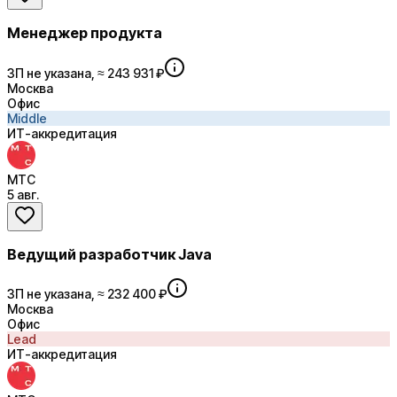
Менеджер продукта
ЗП не указана, ≈ 243 931 ₽
Москва
Офис
Middle
ИТ-аккредитация
МТС
5 авг.
Ведущий разработчик Java
ЗП не указана, ≈ 232 400 ₽
Москва
Офис
Lead
ИТ-аккредитация