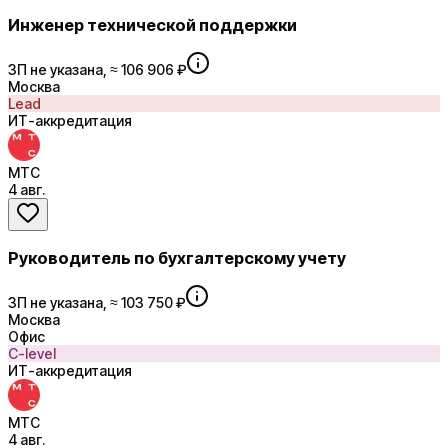
Инженер технической поддержки
ЗП не указана, ≈ 106 906 ₽
Москва
Lead
ИТ-аккредитация
МТС
4 авг.
Руководитель по бухгалтерскому учету
ЗП не указана, ≈ 103 750 ₽
Москва
Офис
C-level
ИТ-аккредитация
МТС
4 авг.