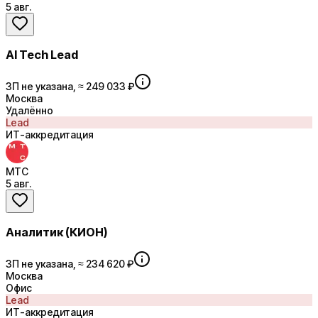
5 авг.
AI Tech Lead
ЗП не указана, ≈ 249 033 ₽
Москва
Удалённо
Lead
ИТ-аккредитация
МТС
5 авг.
Аналитик (КИОН)
ЗП не указана, ≈ 234 620 ₽
Москва
Офис
Lead
ИТ-аккредитация