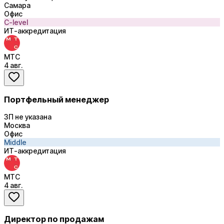
Самара
Офис
C-level
ИТ-аккредитация
МТС
4 авг.
Портфельный менеджер
ЗП не указана
Москва
Офис
Middle
ИТ-аккредитация
МТС
4 авг.
Директор по продажам