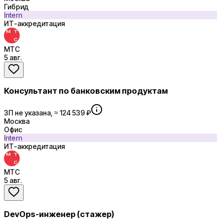
Гибрид
Intern
ИТ-аккредитация
МТС
5 авг.
Консультант по банковским продуктам
ЗП не указана, ≈ 124 539 ₽
Москва
Офис
Intern
ИТ-аккредитация
МТС
5 авг.
DevOps-инженер (стажер)