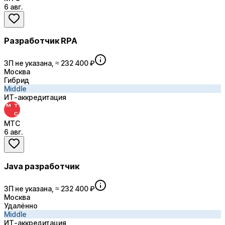
6 авг.
Разработчик RPA
ЗП не указана, ≈ 232 400 ₽
Москва
Гибрид
Middle
ИТ-аккредитация
МТС
6 авг.
Java разработчик
ЗП не указана, ≈ 232 400 ₽
Москва
Удалённо
Middle
ИТ-аккредитация