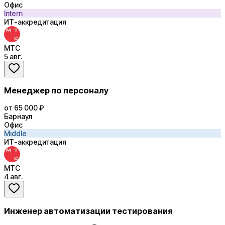
Офис
Intern
ИТ-аккредитация
МТС
5 авг.
Менеджер по персоналу
от 65 000 ₽
Барнаул
Офис
Middle
ИТ-аккредитация
МТС
4 авг.
Инженер автоматизации тестирования