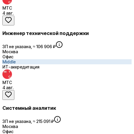
МТС
4 авг.
Инженер технической поддержки
ЗП не указана, ≈ 106 906 ₽
Москва
Офис
Middle
ИТ-аккредитация
МТС
4 авг.
Системный аналитик
ЗП не указана, ≈ 215 091 ₽
Москва
Офис