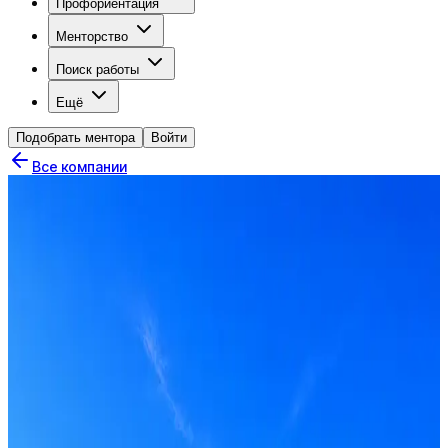
Профориентация
Менторство
Поиск работы
Ещё
Подобрать ментора
Войти
Все компании