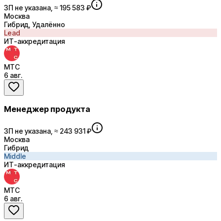
ЗП не указана, ≈ 195 583 ₽
Москва
Гибрид, Удалённо
Lead
ИТ-аккредитация
МТС
6 авг.
Менеджер продукта
ЗП не указана, ≈ 243 931 ₽
Москва
Гибрид
Middle
ИТ-аккредитация
МТС
6 авг.