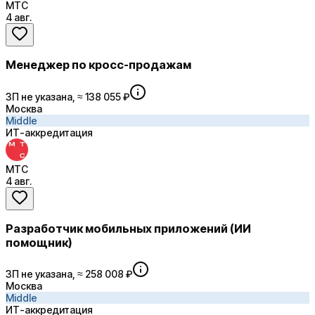
МТС
4 авг.
Менеджер по кросс-продажам
ЗП не указана, ≈ 138 055 ₽
Москва
Middle
ИТ-аккредитация
МТС
4 авг.
Разработчик мобильных приложений (ИИ
помощник)
ЗП не указана, ≈ 258 008 ₽
Москва
Middle
ИТ-аккредитация