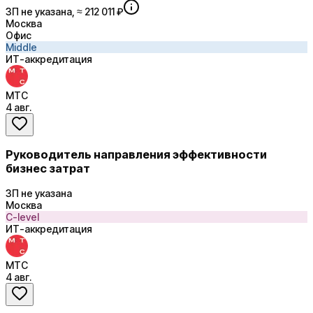
ЗП не указана, ≈ 212 011 ₽
Москва
Офис
Middle
ИТ-аккредитация
МТС
4 авг.
Руководитель направления эффективности
бизнес затрат
ЗП не указана
Москва
C-level
ИТ-аккредитация
МТС
4 авг.