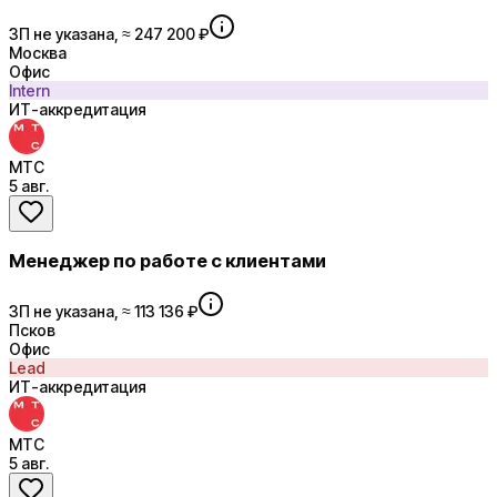
ЗП не указана, ≈ 247 200 ₽
Москва
Офис
Intern
ИТ-аккредитация
МТС
5 авг.
Менеджер по работе с клиентами
ЗП не указана, ≈ 113 136 ₽
Псков
Офис
Lead
ИТ-аккредитация
МТС
5 авг.