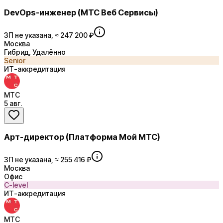
DevOps-инженер (МТС Веб Сервисы)
ЗП не указана, ≈ 247 200 ₽
Москва
Гибрид, Удалённо
Senior
ИТ-аккредитация
МТС
5 авг.
Арт-директор (Платформа Мой МТС)
ЗП не указана, ≈ 255 416 ₽
Москва
Офис
C-level
ИТ-аккредитация
МТС