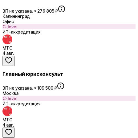
ЗП не указана, ≈ 276 805 ₽
Калининград
Офис
C-level
ИТ-аккредитация
МТС
4 авг.
Главный юрисконсульт
ЗП не указана, ≈ 109 500 ₽
Москва
C-level
ИТ-аккредитация
МТС
4 авг.