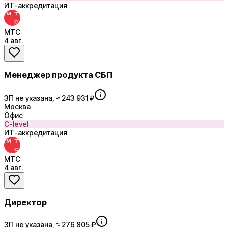
ИТ-аккредитация
МТС
4 авг.
Менеджер продукта СБП
ЗП не указана, ≈ 243 931 ₽
Москва
Офис
C-level
ИТ-аккредитация
МТС
4 авг.
Директор
ЗП не указана, ≈ 276 805 ₽