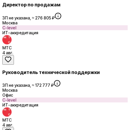
Директор по продажам
ЗП не указана, ≈ 276 805 ₽
Москва
C-level
ИТ-аккредитация
МТС
4 авг.
Руководитель технической поддержки
ЗП не указана, ≈ 172 777 ₽
Москва
Офис
C-level
ИТ-аккредитация
МТС
4 авг.