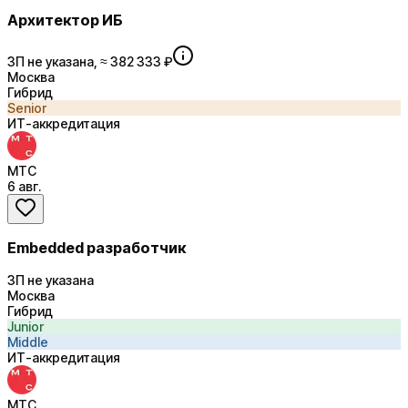
Архитектор ИБ
ЗП не указана, ≈ 382 333 ₽
Москва
Гибрид
Senior
ИТ-аккредитация
МТС
6 авг.
Embedded разработчик
ЗП не указана
Москва
Гибрид
Junior
Middle
ИТ-аккредитация
МТС