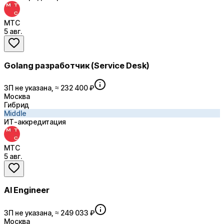
МТС
5 авг.
Golang разработчик (Service Desk)
ЗП не указана, ≈ 232 400 ₽
Москва
Гибрид
Middle
ИТ-аккредитация
МТС
5 авг.
AI Engineer
ЗП не указана, ≈ 249 033 ₽
Москва