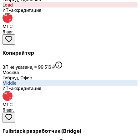
Lead
ИТ-аккредитация
МТС
6 авг.
Копирайтер
ЗП не указана, ≈ 99 516 ₽
Москва
Гибрид, Офис
Middle
ИТ-аккредитация
МТС
6 авг.
Fullstack разработчик (Bridge)