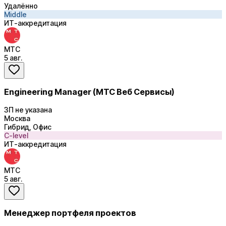
Удалённо
Middle
ИТ-аккредитация
МТС
5 авг.
Engineering Manager (МТС Веб Сервисы)
ЗП не указана
Москва
Гибрид, Офис
C-level
ИТ-аккредитация
МТС
5 авг.
Менеджер портфеля проектов