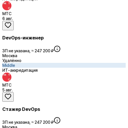
МТС
6 авг.
DevOps-инженер
ЗП не указана, ≈ 247 200 ₽
Москва
Удалённо
Middle
ИТ-аккредитация
МТС
5 авг.
Стажер DevOps
ЗП не указана, ≈ 247 200 ₽
Москва