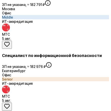
ЗП не указана, ≈ 182 791 ₽
Москва
Офис
Middle
ИТ-аккредитация
МТС
5 авг.
Специалист по информационной безопасности
ЗП не указана, ≈ 182 976 ₽
Екатеринбург
Офис
Senior
ИТ-аккредитация
МТС
5 авг.