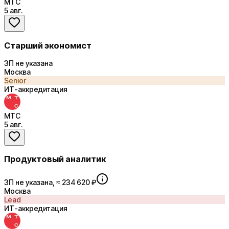
МТС
5 авг.
Старший экономист
ЗП не указана
Москва
Senior
ИТ-аккредитация
МТС
5 авг.
Продуктовый аналитик
ЗП не указана, ≈ 234 620 ₽
Москва
Lead
ИТ-аккредитация