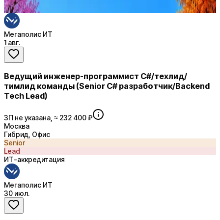
Купить доступ
Мегаполис ИТ
1 авг.
Ведущий инженер-программист С#/техлид/
тимлид команды (Senior C# разработчик/Backend
Tech Lead)
ЗП не указана, ≈ 232 400 ₽
Москва
Гибрид, Офис
Senior
Lead
ИТ-аккредитация
Мегаполис ИТ
30 июл.