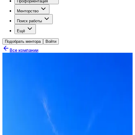
Профориентация
Менторство
Поиск работы
Ещё
Подобрать ментора
Войти
Все компании