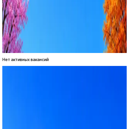
Стратегия поиска с AI: рынки, позиции, вилка, каналы
Резюме под ATS-фильтры
Ежедневный подбор из 600+ источников
AI-адаптация отклика под вакансию
AI генерация сопроводительных писем
4 990 ₽/мес
Купить доступ
Нет активных вакансий