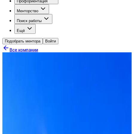
Профориентация
Менторство
Поиск работы
Ещё
Подобрать ментора
Войти
Все компании