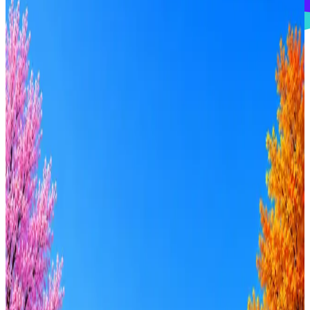
Лунское море
0
активные вакансии
Оффер быстрее с Эйч