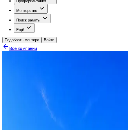
Профориентация
Менторство
Поиск работы
Ещё
Подобрать ментора
Войти
Все компании