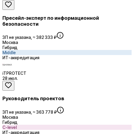
Пресейл-эксперт по информационной
безопасности
ЗП не указана, ≈ 382 333 ₽
Москва
Гибрид
Middle
ИТ-аккредитация
iTPROTECT
28 июл.
Руководитель проектов
ЗП не указана, ≈ 363 778 ₽
Москва
Гибрид
C-level
ИТ-аккредитация