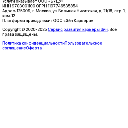
Услуги оказывает
ООО «БУДУ»
ИНН
9703001100
ОГРН
1197746535854
Адрес:
125009, г. Москва, ул. Большая Никитская, д. 21/18, стр. 1,
ком. 12
Платформа принадлежит
ООО «Эйч Карьера»
Copyright © 2020-2025
Сервис развития карьеры Эйч
. Все
права защищены.
Политика конфиденциальности
Пользовательское
соглашение
Оферта