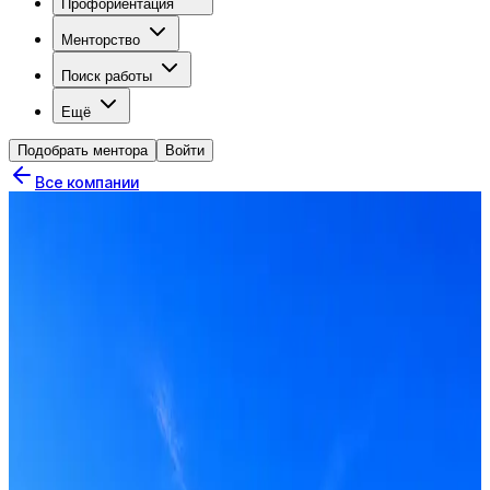
Профориентация
Менторство
Поиск работы
Ещё
Подобрать ментора
Войти
Все компании