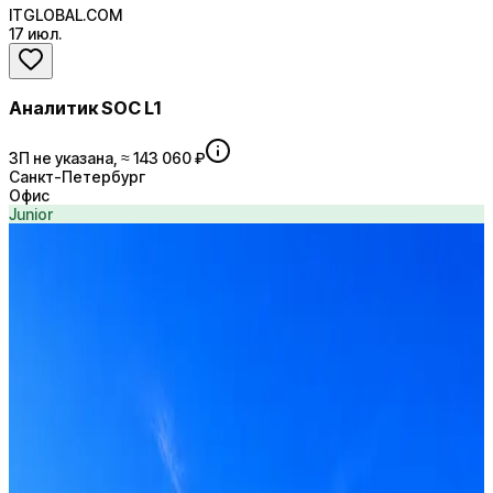
ITGLOBAL.COM
17 июл.
Аналитик SOC L1
ЗП не указана, ≈ 143 060 ₽
Санкт-Петербург
Офис
Junior