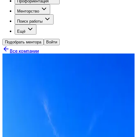
Профориентация
Менторство
Поиск работы
Ещё
Подобрать ментора
Войти
Все компании