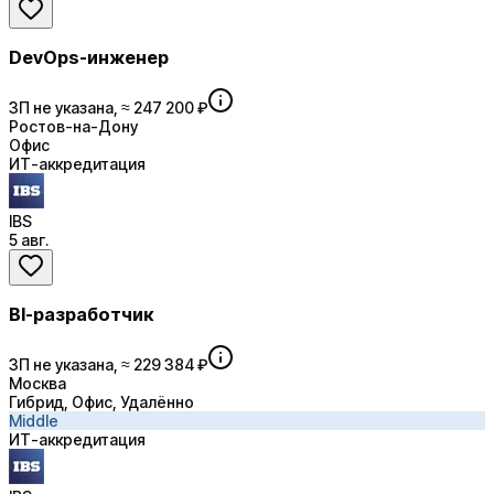
DevOps-инженер
ЗП не указана, ≈ 247 200 ₽
Ростов-на-Дону
Офис
ИТ-аккредитация
IBS
5 авг.
BI-разработчик
ЗП не указана, ≈ 229 384 ₽
Москва
Гибрид, Офис, Удалённо
Middle
ИТ-аккредитация