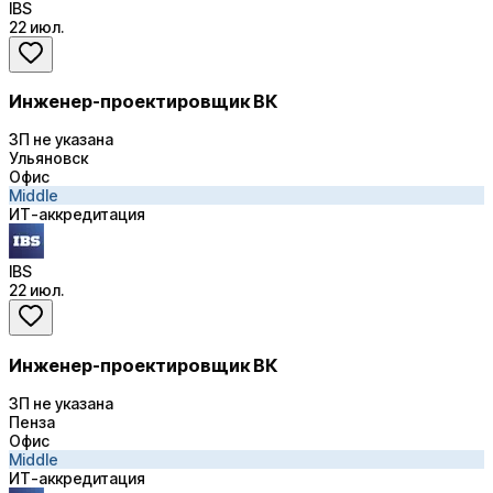
IBS
22 июл.
Инженер-проектировщик ВК
ЗП не указана
Ульяновск
Офис
Middle
ИТ-аккредитация
IBS
22 июл.
Инженер-проектировщик ВК
ЗП не указана
Пенза
Офис
Middle
ИТ-аккредитация