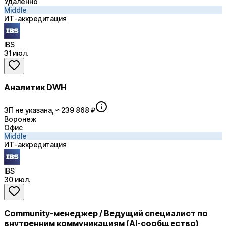
Удалённо
Middle
ИТ-аккредитация
IBS
31 июл.
Аналитик DWH
ЗП не указана, ≈ 239 868 ₽
Воронеж
Офис
Middle
ИТ-аккредитация
IBS
30 июл.
Community-менеджер / Ведущий специалист по
внутренним коммуникациям (AI-сообщество)