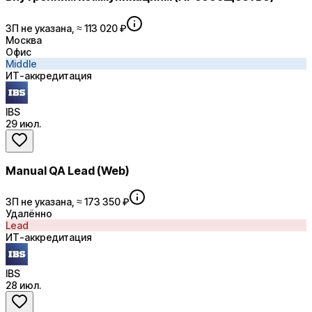
ЗП не указана, ≈ 113 020 ₽
Москва
Офис
Middle
ИТ-аккредитация
IBS
29 июл.
Manual QA Lead (Web)
ЗП не указана, ≈ 173 350 ₽
Удалённо
Lead
ИТ-аккредитация
IBS
28 июл.