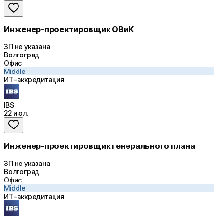
Инженер-проектировщик ОВиК
ЗП не указана
Волгоград
Офис
Middle
ИТ-аккредитация
IBS
22 июл.
Инженер-проектировщик генерального плана
ЗП не указана
Волгоград
Офис
Middle
ИТ-аккредитация