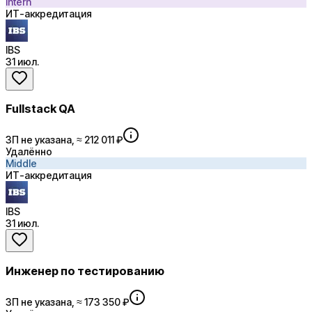
Intern
ИТ-аккредитация
IBS
31 июл.
Fullstack QA
ЗП не указана, ≈ 212 011 ₽
Удалённо
Middle
ИТ-аккредитация
IBS
31 июл.
Инженер по тестированию
ЗП не указана, ≈ 173 350 ₽