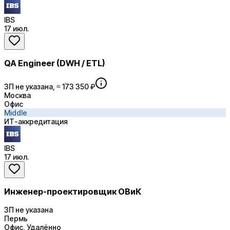
IBS
17 июл.
QA Engineer (DWH / ETL)
ЗП не указана, ≈ 173 350 ₽
Москва
Офис
Middle
ИТ-аккредитация
IBS
17 июл.
Инженер-проектировщик ОВиК
ЗП не указана
Пермь
Офис, Удалённо