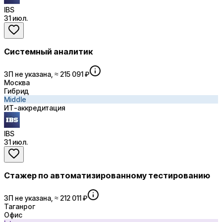
IBS
31 июл.
Системный аналитик
ЗП не указана, ≈ 215 091 ₽
Москва
Гибрид
Middle
ИТ-аккредитация
IBS
31 июл.
Стажер по автоматизированному тестированию
ЗП не указана, ≈ 212 011 ₽
Таганрог
Офис