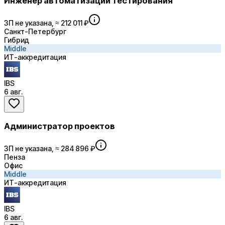
Инженер автоматизации тестирования
ЗП не указана, ≈ 212 011 ₽
Санкт-Петербург
Гибрид
Middle
ИТ-аккредитация
IBS
6 авг.
Администратор проектов
ЗП не указана, ≈ 284 896 ₽
Пенза
Офис
Middle
ИТ-аккредитация
IBS
6 авг.