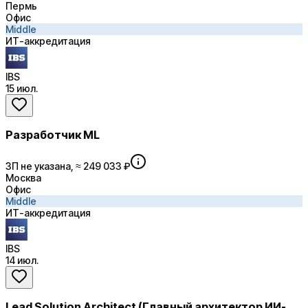
Пермь
Офис
Middle
ИТ-аккредитация
IBS
15 июл.
Разработчик ML
ЗП не указана, ≈ 249 033 ₽
Москва
Офис
Middle
ИТ-аккредитация
IBS
14 июл.
Lead Solution Architect (Главный архитектор ИИ-