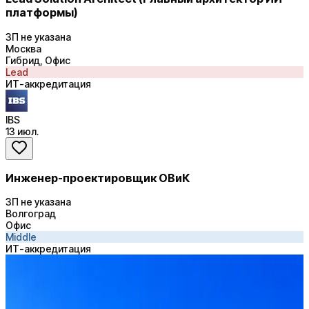
платформы)
ЗП не указана
Москва
Гибрид, Офис
Lead
ИТ-аккредитация
IBS
13 июл.
Инженер-проектировщик ОВиК
ЗП не указана
Волгоград
Офис
Middle
ИТ-аккредитация