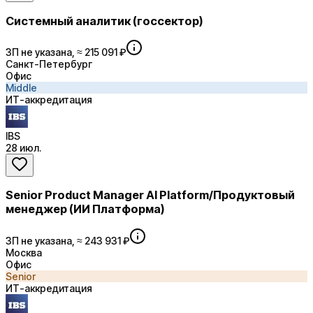
Системный аналитик (госсектор)
ЗП не указана, ≈ 215 091 ₽
Санкт-Петербург
Офис
Middle
ИТ-аккредитация
IBS
28 июл.
Senior Product Manager AI Platform/Продуктовый
менеджер (ИИ Платформа)
ЗП не указана, ≈ 243 931 ₽
Москва
Офис
Senior
ИТ-аккредитация