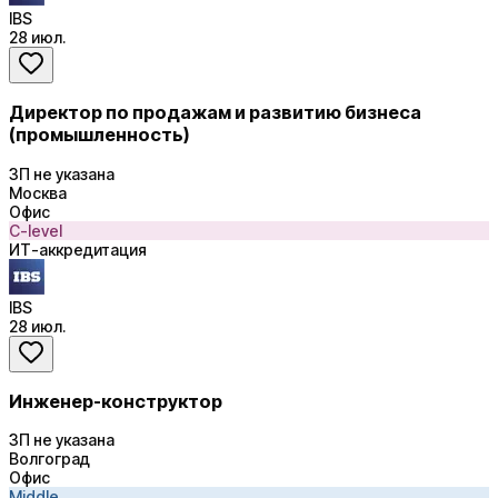
IBS
28 июл.
Директор по продажам и развитию бизнеса
(промышленность)
ЗП не указана
Москва
Офис
C-level
ИТ-аккредитация
IBS
28 июл.
Инженер-конструктор
ЗП не указана
Волгоград
Офис
Middle