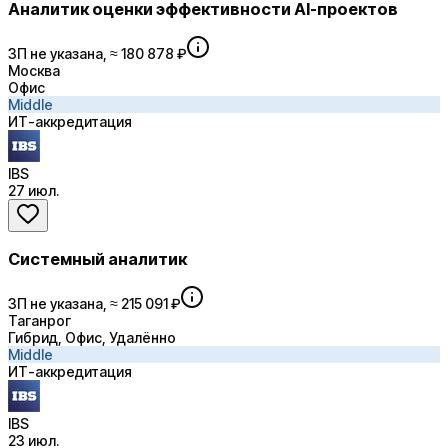
Аналитик оценки эффективности AI-проектов
ЗП не указана, ≈ 180 878 ₽
Москва
Офис
Middle
ИТ-аккредитация
IBS
27 июл.
Системный аналитик
ЗП не указана, ≈ 215 091 ₽
Таганрог
Гибрид, Офис, Удалённо
Middle
ИТ-аккредитация
IBS
23 июл.