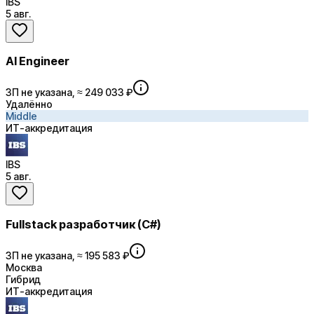
IBS
5 авг.
AI Engineer
ЗП не указана, ≈ 249 033 ₽
Удалённо
Middle
ИТ-аккредитация
IBS
5 авг.
Fullstack разработчик (C#)
ЗП не указана, ≈ 195 583 ₽
Москва
Гибрид
ИТ-аккредитация