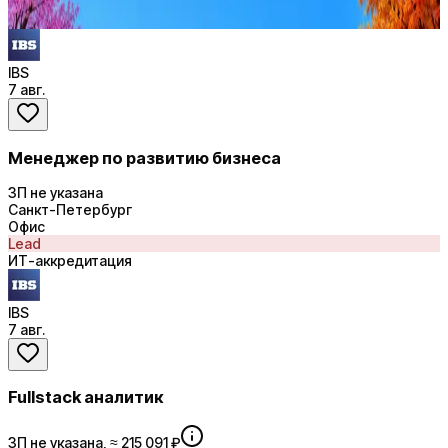
Купить доступ
IBS
7 авг.
Менеджер по развитию бизнеса
ЗП не указана
Санкт-Петербург
Офис
Lead
ИТ-аккредитация
IBS
7 авг.
Fullstack аналитик
ЗП не указана, ≈ 215 091 ₽