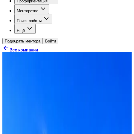
Профориентация
Менторство
Поиск работы
Ещё
Подобрать ментора
Войти
Все компании