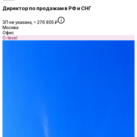
Директор по продажам в РФ и СНГ
ЗП не указана, ≈ 276 805 ₽
Москва
Офис
C-level