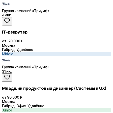
Группа компаний «Триумф»
4 авг.
IT-рекрутер
от 120 000 ₽
Москва
Гибрид, Удалённо
Middle
Группа компаний «Триумф»
31 июл.
Младший продуктовый дизайнер (Системы и UX)
от 90 000 ₽
Москва
Гибрид, Офис, Удалённо
Junior