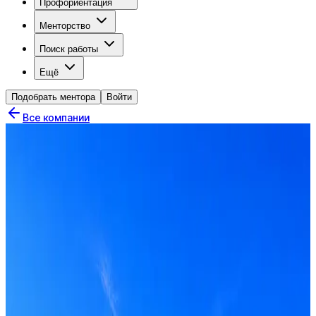
Профориентация
Менторство
Поиск работы
Ещё
Подобрать ментора
Войти
Все компании