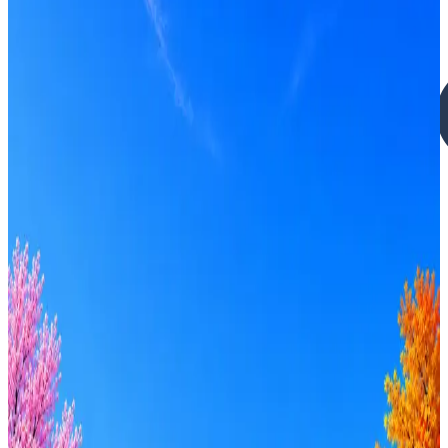
Группа компаний «Триумф»
4
активные вакансии