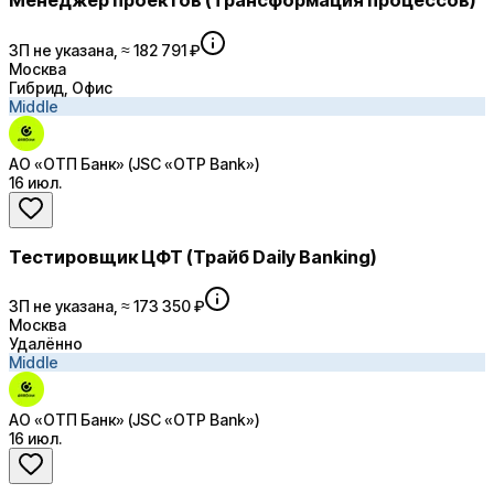
Менеджер проектов (Трансформация процессов)
ЗП не указана, ≈ 182 791 ₽
Москва
Гибрид, Офис
Middle
АО «ОТП Банк» (JSC «OTP Bank»)
16 июл.
Тестировщик ЦФТ (Трайб Daily Banking)
ЗП не указана, ≈ 173 350 ₽
Москва
Удалённо
Middle
АО «ОТП Банк» (JSC «OTP Bank»)
16 июл.