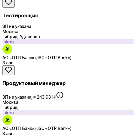
Тестировщик
ЗП не указана
Москва
Гибрид, Удалённо
Intern
АО «ОТП Банк» (JSC «OTP Bank»)
3 авг.
Продуктовый менеджер
ЗП не указана, ≈ 243 931 ₽
Москва
Гибрид
Intern
АО «ОТП Банк» (JSC «OTP Bank»)
3 авг.