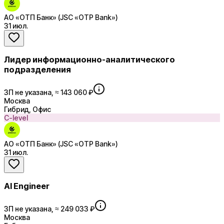
АО «ОТП Банк» (JSC «OTP Bank»)
31 июл.
Лидер информационно-аналитического
подразделения
ЗП не указана, ≈ 143 060 ₽
Москва
Гибрид, Офис
C-level
АО «ОТП Банк» (JSC «OTP Bank»)
31 июл.
AI Engineer
ЗП не указана, ≈ 249 033 ₽
Москва