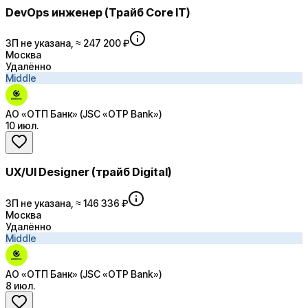
DevOps инженер (Трайб Core IT)
ЗП не указана, ≈ 247 200 ₽
Москва
Удалённо
Middle
АО «ОТП Банк» (JSC «OTP Bank»)
10 июл.
UX/UI Designer (трайб Digital)
ЗП не указана, ≈ 146 336 ₽
Москва
Удалённо
Middle
АО «ОТП Банк» (JSC «OTP Bank»)
8 июл.