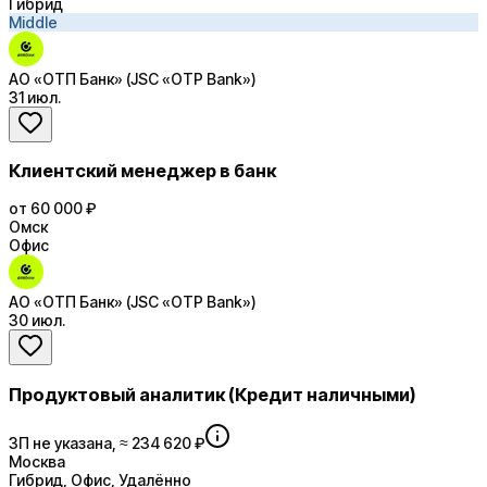
Гибрид
Middle
АО «ОТП Банк» (JSC «OTP Bank»)
31 июл.
Клиентский менеджер в банк
от 60 000 ₽
Омск
Офис
АО «ОТП Банк» (JSC «OTP Bank»)
30 июл.
Продуктовый аналитик (Кредит наличными)
ЗП не указана, ≈ 234 620 ₽
Москва
Гибрид, Офис, Удалённо