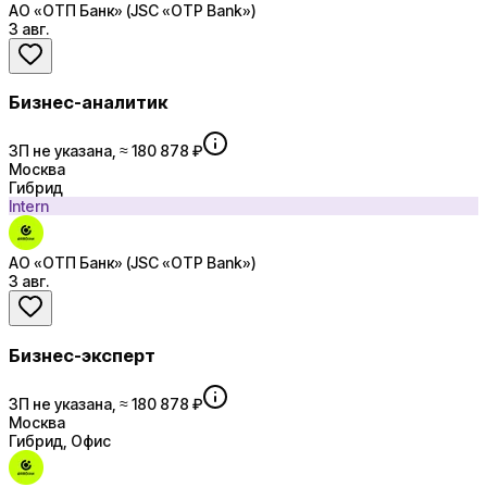
АО «ОТП Банк» (JSC «OTP Bank»)
3 авг.
Бизнес-аналитик
ЗП не указана, ≈ 180 878 ₽
Москва
Гибрид
Intern
АО «ОТП Банк» (JSC «OTP Bank»)
3 авг.
Бизнес-эксперт
ЗП не указана, ≈ 180 878 ₽
Москва
Гибрид, Офис