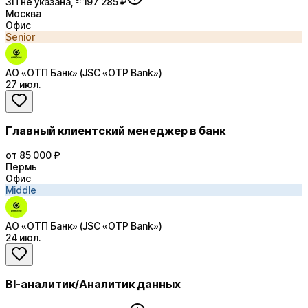
ЗП не указана, ≈ 197 285 ₽
Москва
Офис
Senior
АО «ОТП Банк» (JSC «OTP Bank»)
27 июл.
Главный клиентский менеджер в банк
от 85 000 ₽
Пермь
Офис
Middle
АО «ОТП Банк» (JSC «OTP Bank»)
24 июл.
BI-аналитик/Аналитик данных