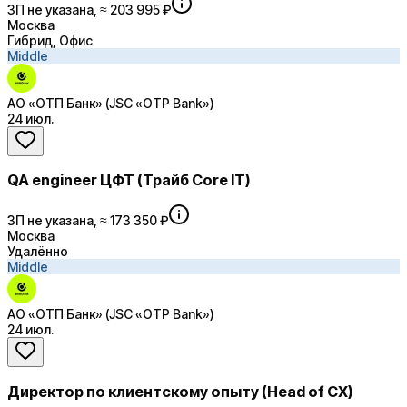
ЗП не указана, ≈ 203 995 ₽
Москва
Гибрид, Офис
Middle
АО «ОТП Банк» (JSC «OTP Bank»)
24 июл.
QA engineer ЦФТ (Трайб Core IT)
ЗП не указана, ≈ 173 350 ₽
Москва
Удалённо
Middle
АО «ОТП Банк» (JSC «OTP Bank»)
24 июл.
Директор по клиентскому опыту (Head of CX)