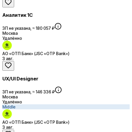
Аналитик 1С
ЗП не указана, ≈ 180 057 ₽
Москва
Удалённо
АО «ОТП Банк» (JSC «OTP Bank»)
3 авг.
UX/UI Designer
ЗП не указана, ≈ 146 336 ₽
Москва
Удалённо
Middle
АО «ОТП Банк» (JSC «OTP Bank»)
3 авг.