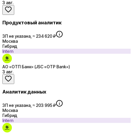
3 авг.
Продуктовый аналитик
ЗП не указана, ≈ 234 620 ₽
Москва
Гибрид
Intern
АО «ОТП Банк» (JSC «OTP Bank»)
3 авг.
Аналитик данных
ЗП не указана, ≈ 203 995 ₽
Москва
Гибрид
Intern