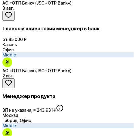
АО «ОТП Банк» (JSC «OTP Bank»)
3 авг.
Главный клиентский менеджер в банк
от 85 000 ₽
Казань
Офис
Middle
АО «ОТП Банк» (JSC «OTP Bank»)
2 авг.
Менеджер продукта
ЗП не указана, ≈ 243 931 ₽
Москва
Гибрид, Офис
Middle