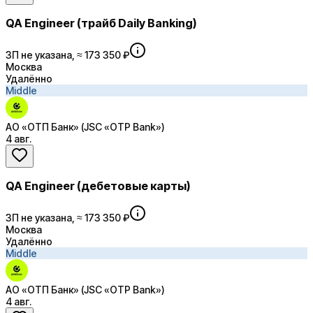
QA Engineer (трайб Daily Banking)
ЗП не указана, ≈ 173 350 ₽
Москва
Удалённо
Middle
АО «ОТП Банк» (JSC «OTP Bank»)
4 авг.
QA Engineer (дебетовые карты)
ЗП не указана, ≈ 173 350 ₽
Москва
Удалённо
Middle
АО «ОТП Банк» (JSC «OTP Bank»)
4 авг.