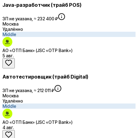
Java-разработчик (трайб POS)
ЗП не указана, ≈ 232 400 ₽
Москва
Удалённо
Middle
АО «ОТП Банк» (JSC «OTP Bank»)
5 авг.
Автотестировщик (трайб Digital)
ЗП не указана, ≈ 212 011 ₽
Москва
Удалённо
Middle
АО «ОТП Банк» (JSC «OTP Bank»)
4 авг.