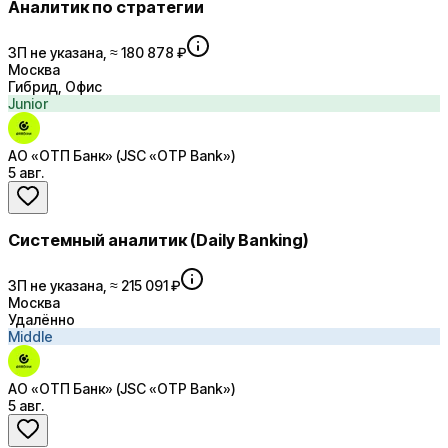
Аналитик по стратегии
ЗП не указана, ≈ 180 878 ₽
Москва
Гибрид, Офис
Junior
АО «ОТП Банк» (JSC «OTP Bank»)
5 авг.
Системный аналитик (Daily Banking)
ЗП не указана, ≈ 215 091 ₽
Москва
Удалённо
Middle
АО «ОТП Банк» (JSC «OTP Bank»)
5 авг.