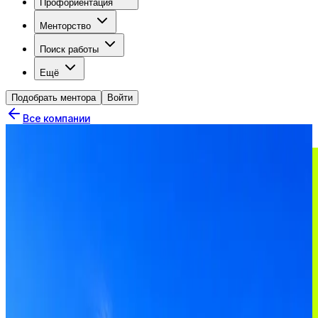
Профориентация
Менторство
Поиск работы
Ещё
Подобрать ментора
Войти
Все компании