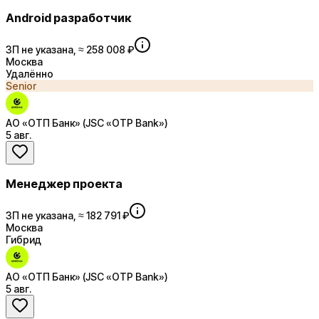
Android разработчик
ЗП не указана, ≈ 258 008 ₽
Москва
Удалённо
Senior
АО «ОТП Банк» (JSC «OTP Bank»)
5 авг.
Менеджер проекта
ЗП не указана, ≈ 182 791 ₽
Москва
Гибрид
АО «ОТП Банк» (JSC «OTP Bank»)
5 авг.