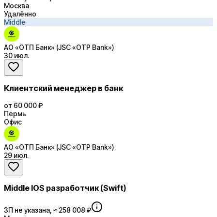
Москва
Удалённо
Middle
АО «ОТП Банк» (JSC «OTP Bank»)
30 июл.
Клиентский менеджер в банк
от 60 000 ₽
Пермь
Офис
АО «ОТП Банк» (JSC «OTP Bank»)
29 июл.
Middle IOS разработчик (Swift)
ЗП не указана, ≈ 258 008 ₽