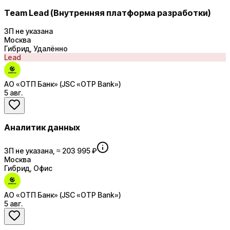
Team Lead (Внутренняя платформа разработки)
ЗП не указана
Москва
Гибрид, Удалённо
Lead
АО «ОТП Банк» (JSC «OTP Bank»)
5 авг.
Аналитик данных
ЗП не указана, ≈ 203 995 ₽
Москва
Гибрид, Офис
АО «ОТП Банк» (JSC «OTP Bank»)
5 авг.