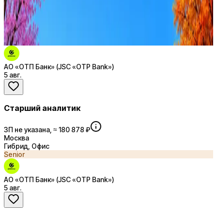
AI генерация сопроводительных писем
4 990 ₽/мес
Купить доступ
АО «ОТП Банк» (JSC «OTP Bank»)
5 авг.
Старший аналитик
ЗП не указана, ≈ 180 878 ₽
Москва
Гибрид, Офис
Senior
АО «ОТП Банк» (JSC «OTP Bank»)
5 авг.