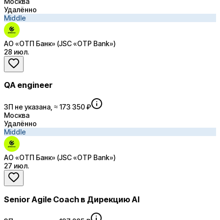
Москва
Удалённо
Middle
АО «ОТП Банк» (JSC «OTP Bank»)
28 июл.
QA engineer
ЗП не указана, ≈ 173 350 ₽
Москва
Удалённо
Middle
АО «ОТП Банк» (JSC «OTP Bank»)
27 июл.
Senior Agile Coach в Дирекцию AI