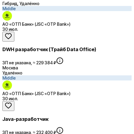
Гибрид, Удалённо
Middle
АО «ОТП Банк» (JSC «OTP Bank»)
30 июл.
DWH разработчик (Трайб Data Office)
ЗП не указана, ≈ 229 384 ₽
Москва
Удалённо
Middle
АО «ОТП Банк» (JSC «OTP Bank»)
30 июл.
Java-разработчик
ЗП не указана, ≈ 232 400 ₽