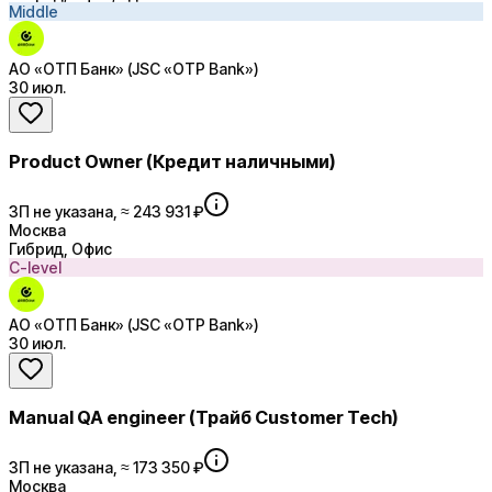
Middle
АО «ОТП Банк» (JSC «OTP Bank»)
30 июл.
Product Owner (Кредит наличными)
ЗП не указана, ≈ 243 931 ₽
Москва
Гибрид, Офис
C-level
АО «ОТП Банк» (JSC «OTP Bank»)
30 июл.
Manual QA engineer (Трайб Customer Tech)
ЗП не указана, ≈ 173 350 ₽
Москва