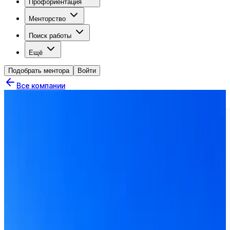
Профориентация
Менторство
Поиск работы
Ещё
Подобрать ментора
Войти
Все компании