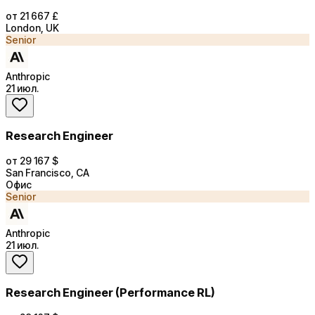
от 21 667 £
London, UK
Senior
Anthropic
21 июл.
Research Engineer
от 29 167 $
San Francisco, CA
Офис
Senior
Anthropic
21 июл.
Research Engineer (Performance RL)