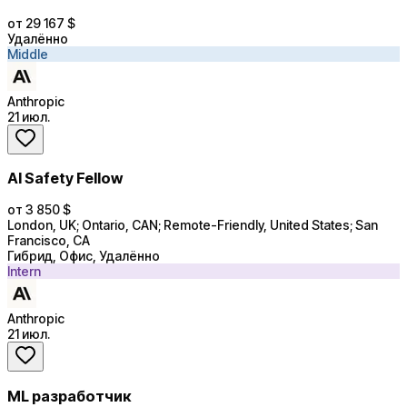
от 29 167 $
Удалённо
Middle
Anthropic
21 июл.
AI Safety Fellow
от 3 850 $
London, UK; Ontario, CAN; Remote-Friendly, United States; San
Francisco, CA
Гибрид, Офис, Удалённо
Intern
Anthropic
21 июл.
ML разработчик