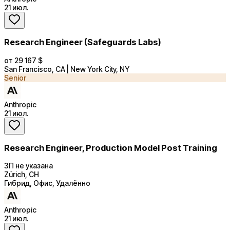
21 июл.
Research Engineer (Safeguards Labs)
от 29 167 $
San Francisco, CA | New York City, NY
Senior
Anthropic
21 июл.
Research Engineer, Production Model Post Training
ЗП не указана
Zürich, CH
Гибрид, Офис, Удалённо
Anthropic
21 июл.