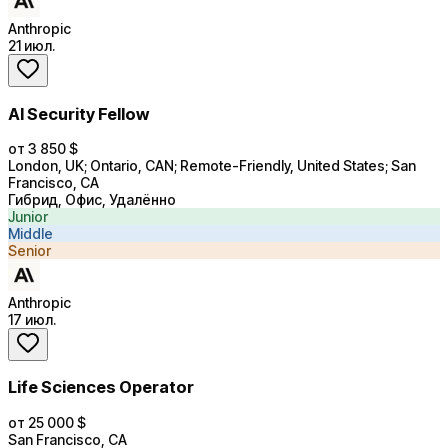
Anthropic
21 июл.
AI Security Fellow
от 3 850 $
London, UK; Ontario, CAN; Remote-Friendly, United States; San
Francisco, CA
Гибрид, Офис, Удалённо
Junior
Middle
Senior
Anthropic
17 июл.
Life Sciences Operator
от 25 000 $
San Francisco, CA