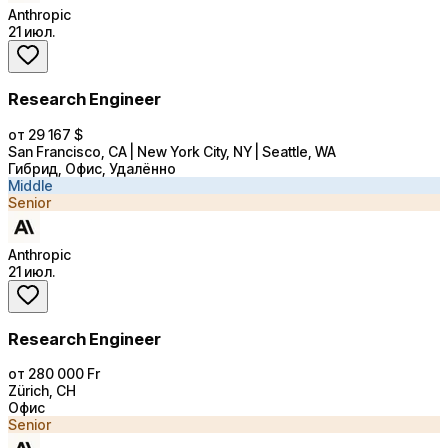
Anthropic
21 июл.
Research Engineer
от 29 167 $
San Francisco, CA | New York City, NY | Seattle, WA
Гибрид, Офис, Удалённо
Middle
Senior
Anthropic
21 июл.
Research Engineer
от 280 000 Fr
Zürich, CH
Офис
Senior