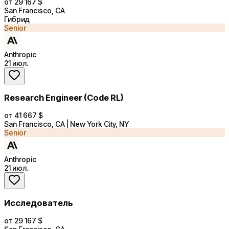
от 29 167 $
San Francisco, CA
Гибрид
Senior
Anthropic
21 июл.
Research Engineer (Code RL)
от 41 667 $
San Francisco, CA | New York City, NY
Senior
Anthropic
21 июл.
Исследователь
от 29 167 $