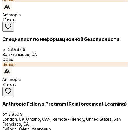
Anthropic
21 июл.
Специалист по информационной безопасности
от 26 667 $
San Francisco, CA
Офис
Senior
Anthropic
21 июл.
Anthropic Fellows Program (Reinforcement Learning)
от 3 850 $
London, UK; Ontario, CAN; Remote-Friendly, United States; San
Francisco, CA
Гибрид, Офис, Удалённо