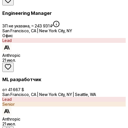
Engineering Manager
ЗП не указана, ≈ 243 931 ₽
San Francisco, CA | New York City, NY
Офис
Lead
Anthropic
21 июл.
ML разработчик
от 41 667 $
San Francisco, CA | New York City, NY | Seattle, WA
Lead
Senior
Anthropic
21 июл.