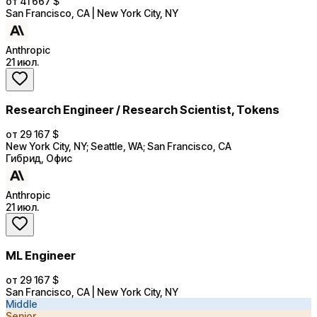
от 41 667 $
San Francisco, CA | New York City, NY
Anthropic
21 июл.
Research Engineer / Research Scientist, Tokens
от 29 167 $
New York City, NY; Seattle, WA; San Francisco, CA
Гибрид, Офис
Anthropic
21 июл.
ML Engineer
от 29 167 $
San Francisco, CA | New York City, NY
Middle
Senior