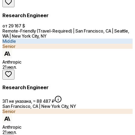
Research Engineer
от 29 167 $
Remote-Friendly (Travel-Required) | San Francisco, CA | Seattle,
WA | New York City, NY
Middle
Senior
Anthropic
21 июл.
Research Engineer
ЗП не указана, ≈ 88 487 ₽
San Francisco, CA | New York City, NY
Senior
Anthropic
21 июл.