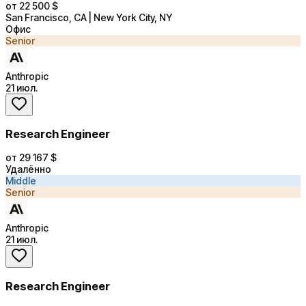
от 22 500 $
San Francisco, CA | New York City, NY
Офис
Senior
Anthropic
21 июл.
Research Engineer
от 29 167 $
Удалённо
Middle
Senior
Anthropic
21 июл.
Research Engineer