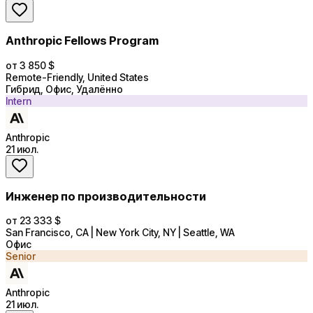
Anthropic Fellows Program
от 3 850 $
Remote-Friendly, United States
Гибрид, Офис, Удалённо
Intern
Anthropic
21 июл.
Инженер по производительности
от 23 333 $
San Francisco, CA | New York City, NY | Seattle, WA
Офис
Senior
Anthropic
21 июл.