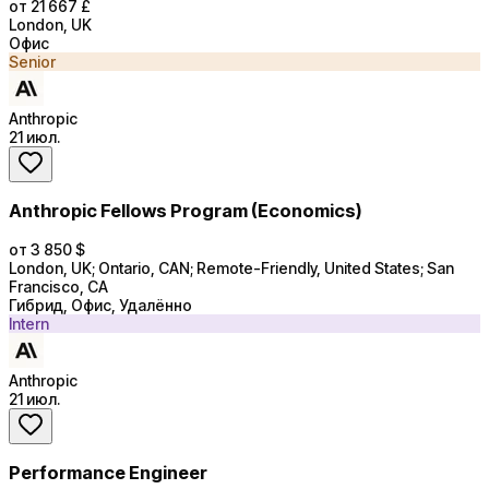
от 21 667 £
London, UK
Офис
Senior
Anthropic
21 июл.
Anthropic Fellows Program (Economics)
от 3 850 $
London, UK; Ontario, CAN; Remote-Friendly, United States; San
Francisco, CA
Гибрид, Офис, Удалённо
Intern
Anthropic
21 июл.
Performance Engineer