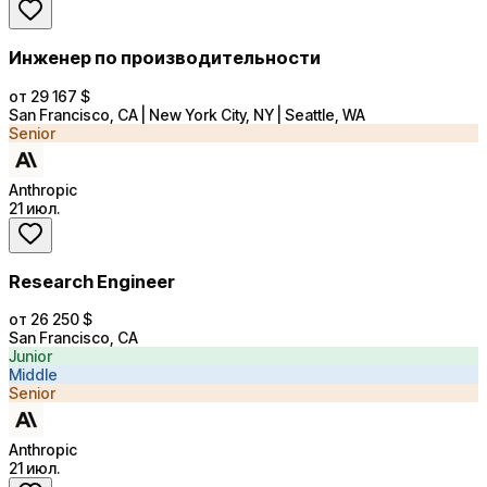
Инженер по производительности
от 29 167 $
San Francisco, CA | New York City, NY | Seattle, WA
Senior
Anthropic
21 июл.
Research Engineer
от 26 250 $
San Francisco, CA
Junior
Middle
Senior
Anthropic
21 июл.