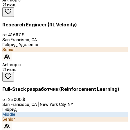
21 июл.
Research Engineer (RL Velocity)
от 41 667 $
San Francisco, CA
Гибрид, Удалённо
Senior
Anthropic
21 июл.
Full-Stack разработчик (Reinforcement Learning)
от 25 000 $
San Francisco, CA | New York City, NY
Гибрид
Middle
Senior