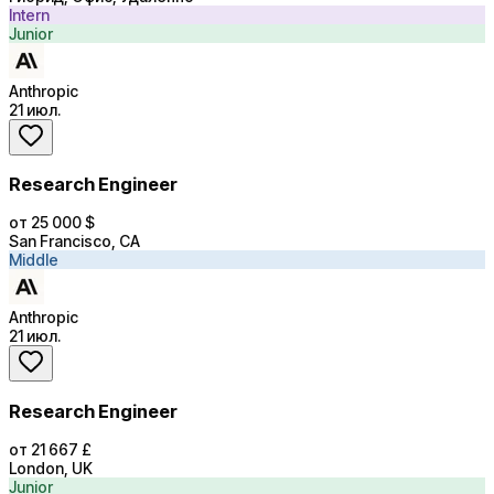
Intern
Junior
Anthropic
21 июл.
Research Engineer
от 25 000 $
San Francisco, CA
Middle
Anthropic
21 июл.
Research Engineer
от 21 667 £
London, UK
Junior