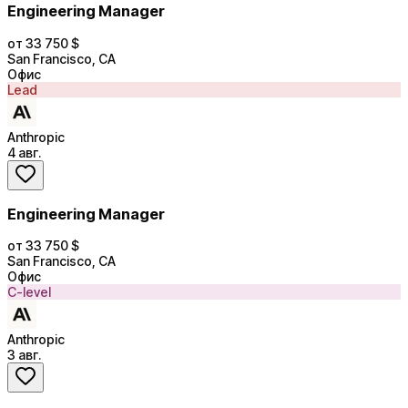
Engineering Manager
от 33 750 $
San Francisco, CA
Офис
Lead
Anthropic
4 авг.
Engineering Manager
от 33 750 $
San Francisco, CA
Офис
C-level
Anthropic
3 авг.