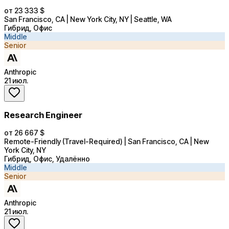
от 23 333 $
San Francisco, CA | New York City, NY | Seattle, WA
Гибрид, Офис
Middle
Senior
Anthropic
21 июл.
Research Engineer
от 26 667 $
Remote-Friendly (Travel-Required) | San Francisco, CA | New
York City, NY
Гибрид, Офис, Удалённо
Middle
Senior
Anthropic
21 июл.