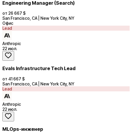
Engineering Manager (Search)
от 26 667 $
San Francisco, CA | New York City, NY
Офис
Lead
Anthropic
22 июл.
Evals Infrastructure Tech Lead
от 41 667 $
San Francisco, CA | New York City, NY
Lead
Anthropic
22 июл.
MLOps-инженер