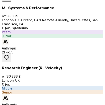
ML Systems & Performance
от 3 850 $
London, UK; Ontario, CAN; Remote-Friendly, United States; San
Francisco, CA
Офис, Удалённо
Intern
Junior
Anthropic
21 июл.
Research Engineer (RL Velocity)
от 30 833 £
London, UK
Офис
Middle
Senior
Anthropic