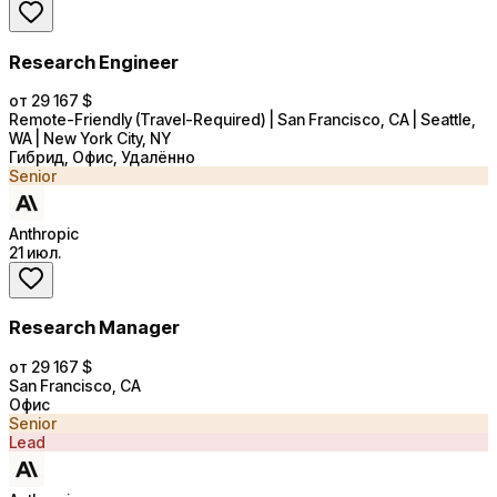
Research Engineer
от 29 167 $
Remote-Friendly (Travel-Required) | San Francisco, CA | Seattle,
WA | New York City, NY
Гибрид, Офис, Удалённо
Senior
Anthropic
21 июл.
Research Manager
от 29 167 $
San Francisco, CA
Офис
Senior
Lead