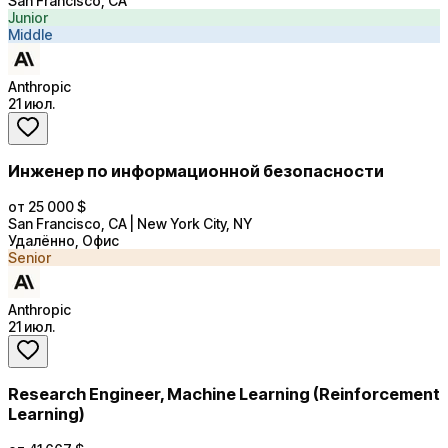
San Francisco, CA
Junior
Middle
Anthropic
21 июл.
Инженер по информационной безопасности
от 25 000 $
San Francisco, CA | New York City, NY
Удалённо, Офис
Senior
Anthropic
21 июл.
Research Engineer, Machine Learning (Reinforcement
Learning)