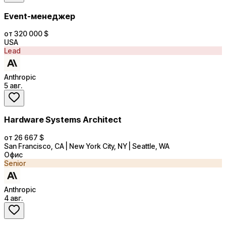
Event-менеджер
от 320 000 $
USA
Lead
Anthropic
5 авг.
Hardware Systems Architect
от 26 667 $
San Francisco, CA | New York City, NY | Seattle, WA
Офис
Senior
Anthropic
4 авг.