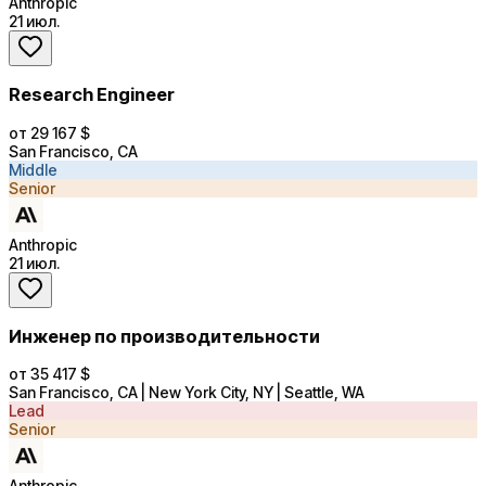
Anthropic
21 июл.
Research Engineer
от 29 167 $
San Francisco, CA
Middle
Senior
Anthropic
21 июл.
Инженер по производительности
от 35 417 $
San Francisco, CA | New York City, NY | Seattle, WA
Lead
Senior
Anthropic