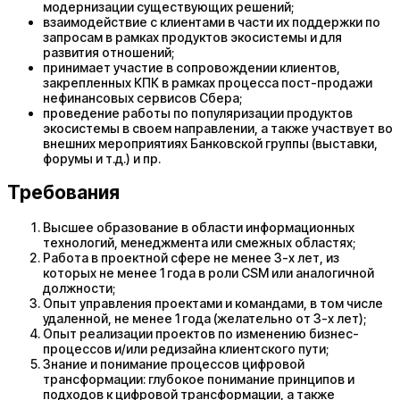
модернизации существующих решений;
взаимодействие с клиентами в части их поддержки по
запросам в рамках продуктов экосистемы и для
развития отношений;
принимает участие в сопровождении клиентов,
закрепленных КПК в рамках процесса пост-продажи
нефинансовых сервисов Сбера;
проведение работы по популяризации продуктов
экосистемы в своем направлении, а также участвует во
внешних мероприятиях Банковской группы (выставки,
форумы и т.д.) и пр.
Требования
Высшее образование в области информационных
технологий, менеджмента или смежных областях;
Работа в проектной сфере не менее 3-х лет, из
которых не менее 1 года в роли CSM или аналогичной
должности;
Опыт управления проектами и командами, в том числе
удаленной, не менее 1 года (желательно от 3-х лет);
Опыт реализации проектов по изменению бизнес-
процессов и/или редизайна клиентского пути;
Знание и понимание процессов цифровой
трансформации: глубокое понимание принципов и
подходов к цифровой трансформации, а также