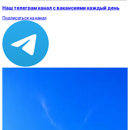
Наш телеграм канал с вакансиями каждый день
Подписаться на канал
Зарплата
по рынку ≈ 76 883 ₽
Локация
Удалённо
Формат
Удалённо
Опыт
Middle
Откликнуться
Оффер быстрее с Эйч