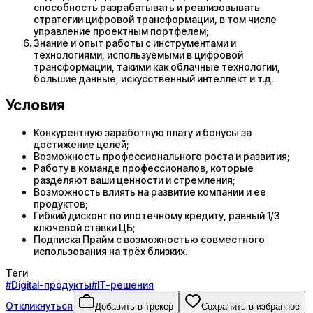
способность разрабатывать и реализовывать
стратегии цифровой трансформации, в том числе
управление проектным портфелем;
Знание и опыт работы с инструментами и
технологиями, используемыми в цифровой
трансформации, такими как облачные технологии,
большие данные, искусственный интеллект и т.д.
Условия
Конкурентную заработную плату и бонусы за
достижение целей;
Возможность профессионального роста и развития;
Работу в команде профессионалов, которые
разделяют ваши ценности и стремления;
Возможность влиять на развитие компании и ее
продуктов;
Гибкий дисконт по ипотечному кредиту, равный 1/3
ключевой ставки ЦБ;
Подписка Прайм с возможностью совместного
использования на трёх близких.
Теги
#
Digital-продукты
#
IT-решения
Откликнуться
Добавить в трекер
Сохранить в избранное