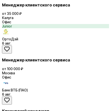
Менеджер клиентского сервиса
от 35 000 ₽
Калуга
Офис
Junior
ОртоДэй
6 авг.
Менеджер клиентского сервиса
от 100 000 ₽
Москва
Офис
Банк ВТБ (ПАО)
6 авг.