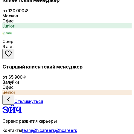
Клиентский менеджер
от 130 000 ₽
Москва
Офис
Junior
Сбер
6 авг.
Старший клиентский менеджер
от 65 900 ₽
Валуйки
Офис
Senior
Откликнуться
Сервис развития карьеры
Контакты
team@h.careers
@hcareers