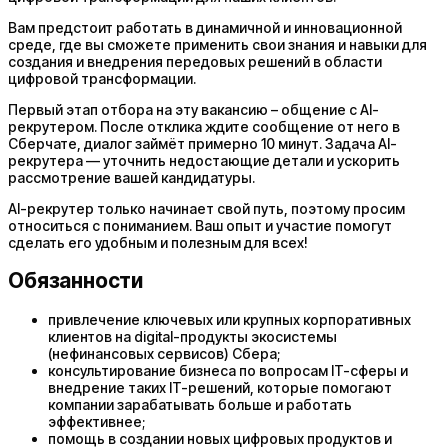
Вам предстоит работать в динамичной и инновационной
среде, где вы сможете применить свои знания и навыки для
создания и внедрения передовых решений в области
цифровой трансформации.
Первый этап отбора на эту вакансию – общение с AI-
рекрутером. После отклика ждите сообщение от него в
Сберчате, диалог займёт примерно 10 минут. Задача AI-
рекрутера — уточнить недостающие детали и ускорить
рассмотрение вашей кандидатуры.
AI-рекрутер только начинает свой путь, поэтому просим
относиться с пониманием. Ваш опыт и участие помогут
сделать его удобным и полезным для всех!
Обязанности
привлечение ключевых или крупных корпоративных
клиентов на digital-продукты экосистемы
(нефинансовых сервисов) Сбера;
консультирование бизнеса по вопросам IT-сферы и
внедрение таких IT-решений, которые помогают
компании зарабатывать больше и работать
эффективнее;
помощь в создании новых цифровых продуктов и