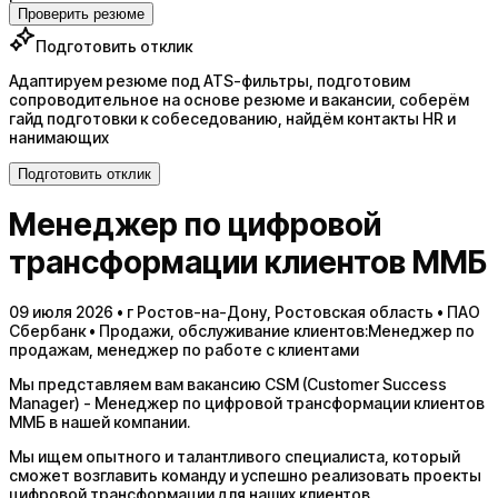
Проверить резюме
Подготовить отклик
Адаптируем резюме под ATS-фильтры, подготовим
сопроводительное на основе резюме и вакансии, соберём
гайд подготовки к собеседованию, найдём контакты HR и
нанимающих
Подготовить отклик
Менеджер по цифровой
трансформации клиентов ММБ
09 июля 2026 • г Ростов-на-Дону, Ростовская область • ПАО
Сбербанк • Продажи, обслуживание клиентов:Менеджер по
продажам, менеджер по работе с клиентами
Мы представляем вам вакансию CSM (Customer Success
Manager) - Менеджер по цифровой трансформации клиентов
ММБ в нашей компании.
Мы ищем опытного и талантливого специалиста, который
сможет возглавить команду и успешно реализовать проекты
цифровой трансформации для наших клиентов.