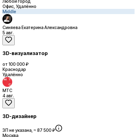
Любой город
Офис, Удалённо
Middle
Синяева Екатерина Александровна
5 авг.
3D-визуализатор
от 100 000 ₽
Краснодар
Удалённо
МТС
4 авг.
3D-дизайнер
ЗП не указана, ≈ 87 500 ₽
Москва