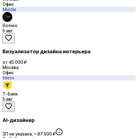
Офис
Middle
Domeo
5 авг.
Визуализатор дизайна интерьера
от 45 000 ₽
Москва
Офис
Intern
Т-Банк
5 авг.
AI-дизайнер
ЗП не указана, ≈ 87 500 ₽