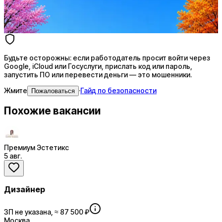
4 990 ₽/мес
Купить доступ
Будьте осторожны: если работодатель просит войти через
Google, iCloud или Госуслуги, прислать код или пароль,
запустить ПО или перевести деньги — это мошенники.
Жмите
·
Гайд по безопасности
Пожаловаться
Похожие вакансии
Премиум Эстетикс
5 авг.
Дизайнер
ЗП не указана, ≈ 87 500 ₽
Москва