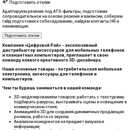
Подготовить отклик
Адаптируем резюме под ATS-фильтры, подготовим
сопроводительное на основе резюме и вакансии, соберём
гайд подготовки к собеседованию, найдём контакты HR и
нанимающих
Подготовить отклик
Компания «Цифровой Рай» - эксклюзивный
дистрибьютор аксессуаров для мобильных телефонов
и планшетных компьютеров, приглашает в свою
команду клевого креативного 3D-дизайнера.
Наши основные товары - потребительская мобильная
электроника, аксессуары для телефонов и
компьютеров.
Чем ты будешь заниматься в нашей команде:
3D-моделированием товаров: работать с текстурами,
подбирать ракурсы, выстраивать сцены и освещение в
коммерческом стиле;
Анимацией в 3D для создания динамичных продающих
роликов, работа со звуком;
Анализом конкурентов на предмет визуала и
информации;