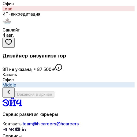
Офис
Lead
ИТ-аккредитация
Санлайт
4 авг.
Дизайнер-визуализатор
ЗП не указана, ≈ 87 500 ₽
Казань
Офис
Middle
Вакансия в архиве
Сервис развития карьеры
Контакты
team@h.careers
@hcareers
Сервисы