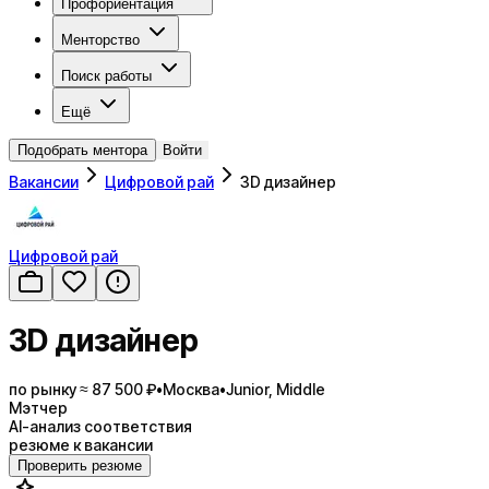
Профориентация
Менторство
Поиск работы
Ещё
Подобрать ментора
Войти
Вакансии
Цифровой рай
3D дизайнер
Цифровой рай
3D дизайнер
по рынку ≈ 87 500 ₽
•
Москва
•
Junior, Middle
Мэтчер
AI-анализ соответствия
резюме к вакансии
Проверить резюме