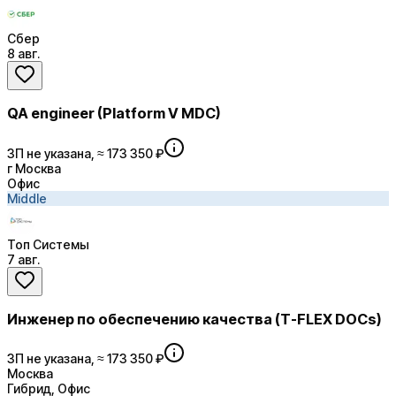
Сбер
8 авг.
QA engineer (Platform V MDC)
ЗП не указана, ≈ 173 350 ₽
г Москва
Офис
Middle
Топ Системы
7 авг.
Инженер по обеспечению качества (T-FLEX DOCs)
ЗП не указана, ≈ 173 350 ₽
Москва
Гибрид, Офис