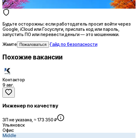
Купить доступ
Будьте осторожны: если работодатель просит войти через
Google, iCloud или Госуслуги, прислать код или пароль,
запустить ПО или перевести деньги — это мошенники.
Жмите
·
Гайд по безопасности
Пожаловаться
Похожие вакансии
Контактор
9 авг.
Инженер по качеству
ЗП не указана, ≈ 173 350 ₽
Ульяновск
Офис
Middle