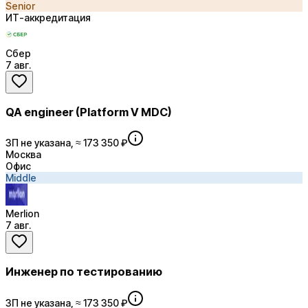
Senior
ИТ-аккредитация
Сбер
7 авг.
QA engineer (Platform V MDC)
ЗП не указана, ≈ 173 350 ₽
Москва
Офис
Middle
Merlion
7 авг.
Инженер по тестированию
ЗП не указана, ≈ 173 350 ₽