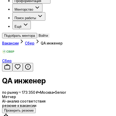
Профориентация
Менторство
Поиск работы
Ещё
Подобрать ментора
Войти
Вакансии
Сбер
QA инженер
Сбер
QA инженер
по рынку ≈ 173 350 ₽
•
Москва
•
Senior
Мэтчер
AI-анализ соответствия
резюме к вакансии
Проверить резюме