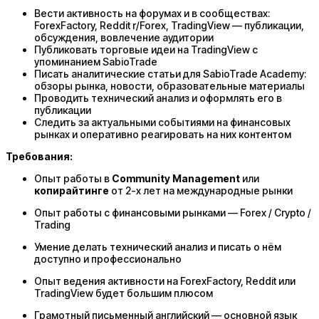
Вести активность на форумах и в сообществах:
ForexFactory, Reddit r/Forex, TradingView — публикации,
обсуждения, вовлечение аудитории
Публиковать торговые идеи на TradingView с
упоминанием SabioTrade
Писать аналитические статьи для SabioTrade Academy:
обзоры рынка, новости, образовательные материалы
Проводить технический анализ и оформлять его в
публикации
Следить за актуальными событиями на финансовых
рынках и оперативно реагировать на них контентом
Требования:
Опыт работы в
Community Management
или
копирайтинге
от 2-х лет на международные рынки
Опыт работы с финансовыми рынками — Forex / Crypto /
Trading
Умение делать технический анализ и писать о нём
доступно и профессионально
Опыт ведения активности на ForexFactory, Reddit или
TradingView будет большим плюсом
Грамотный письменный английский — основной язык