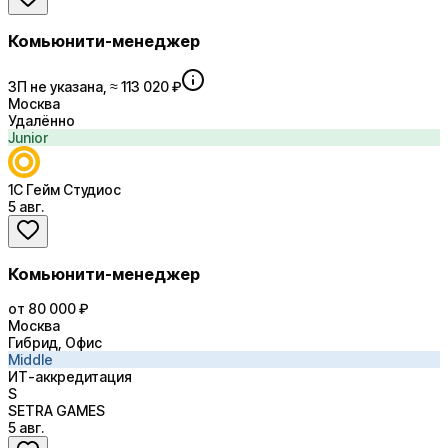
Комьюнити-менеджер
ЗП не указана, ≈ 113 020 ₽
Москва
Удалённо
Junior
1С Гейм Студиос
5 авг.
Комьюнити-менеджер
от 80 000 ₽
Москва
Гибрид, Офис
Middle
ИТ-аккредитация
S
SETRA GAMES
5 авг.