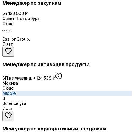
Менеджер по закупкам
от 120 000 ₽
Санкт-Петербург
Офис
Essilor Group.
7 авг.
Менеджер по активации продукта
ЗП не указана, ≈ 124 539 ₽
Москва
Офис
Middle
S
Sciencely.ru
7 авг.
Менеджер по корпоративным продажам