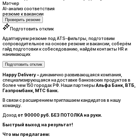
Мэтчер
AI-анализ соответствия
резюме к вакансии
Проверить резюме
Подготовить отклик
Адаптируем резюме под ATS-фильтры, подготовим
сопроводительное на основе резюме и вакансии, соберём
гайд подготовки к собеседованию, найдём контакты HR и
нанимающих
Подготовить отклик
Happy Delivery –
динамично развивающаяся компания,
специализирующаяся на доставке банковских продуктов в
более чем 150 городах РФ. Наши партнеры
Альфа Банк, ВТБ,
Газпромбанк, МТС банк.
В связи с расширением приглашаем кандидатов в нашу
команду.
Доход
от 90000 руб. БЕЗ ПОТОЛКА на руки.
Быстрый выход на результат!
Что мы предлагаем: