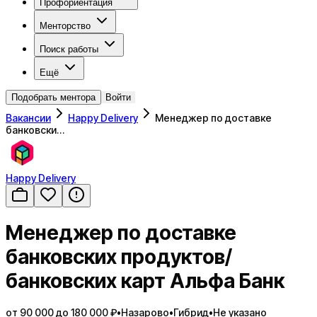
Профориентация
Менторство
Поиск работы
Ещё
Подобрать ментора
Войти
Вакансии
Happy Delivery
Менеджер по доставке
банковски…
Happy Delivery
Менеджер по доставке
банковских продуктов/
банковских карт Альфа Банк
от 90 000 до 180 000 ₽
•
Назарово
•
Гибрид
•
Не указано