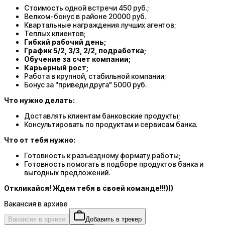
Стоимость одной встречи 450 руб.;
Велком-бонус в районе 20000 руб.
Квартальные награждения лучших агентов;
Теплых клиентов;
Гибкий рабочий день;
График 5/2, 3/3, 2/2, подработка;
Обучение за счет компании;
Карьерный рост;
Работа в крупной, стабильной компании;
Бонус за "приведи друга" 5000 руб.
Что нужно делать:
Доставлять клиентам банковские продукты;
Консультировать по продуктам и сервисам банка.
Что от тебя нужно:
Готовность к разъездному формату работы;
Готовность помогать в подборе продуктов банка и
выгодных предложений.
Откликайся! Ждем тебя в своей команде!!!)))
Вакансия в архиве
Вакансия в архиве
Добавить в трекер