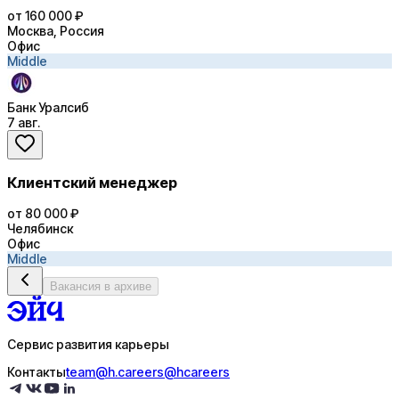
от 160 000 ₽
Москва, Россия
Офис
Middle
Банк Уралсиб
7 авг.
Клиентский менеджер
от 80 000 ₽
Челябинск
Офис
Middle
Вакансия в архиве
Сервис развития карьеры
Контакты
team@h.careers
@hcareers