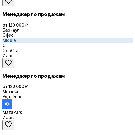
Менеджер по продажам
от 120 000 ₽
Барнаул
Офис
Middle
G
GeoGraft
7 авг.
Менеджер по продажам
от 120 000 ₽
Москва
Удалённо
MazaPark
7 авг.