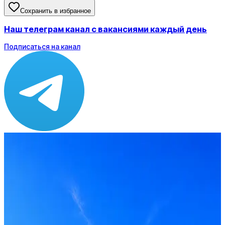
Сохранить в избранное
Наш телеграм канал с вакансиями каждый день
Подписаться на канал
Зарплата
от 90 000 до 180 000 ₽
Локация
Назарово
Формат
Гибрид
Опыт
Не указано
Вакансия в архиве