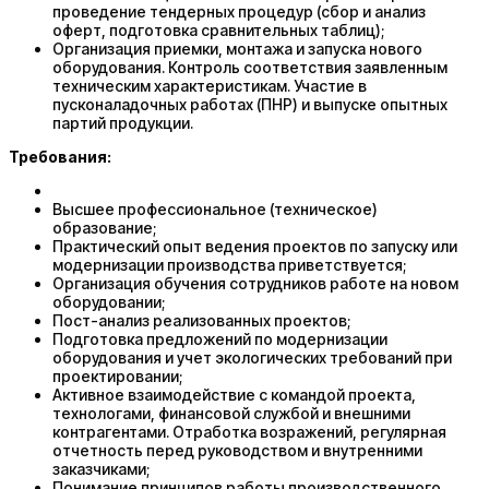
проведение тендерных процедур (сбор и анализ
оферт, подготовка сравнительных таблиц);
Организация приемки, монтажа и запуска нового
оборудования. Контроль соответствия заявленным
техническим характеристикам. Участие в
пусконаладочных работах (ПНР) и выпуске опытных
партий продукции.
Требования:
Высшее профессиональное (техническое)
образование;
Практический опыт ведения проектов по запуску или
модернизации производства приветствуется;
Организация обучения сотрудников работе на новом
оборудовании;
Пост-анализ реализованных проектов;
Подготовка предложений по модернизации
оборудования и учет экологических требований при
проектировании;
Активное взаимодействие с командой проекта,
технологами, финансовой службой и внешними
контрагентами. Отработка возражений, регулярная
отчетность перед руководством и внутренними
заказчиками;
Понимание принципов работы производственного