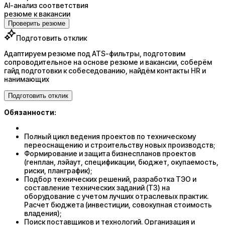
AI-анализ соответствия
резюме к вакансии
Проверить резюме
Подготовить отклик
Адаптируем резюме под ATS-фильтры, подготовим
сопроводительное на основе резюме и вакансии, соберём
гайд подготовки к собеседованию, найдём контакты HR и
нанимающих
Подготовить отклик
Обязанности:
Полный цикл ведения проектов по техническому
переоснащению и строительству новых производств;
Формирование и защита бизнеспланов проектов
(генплан, лэйаут, спецификации, бюджет, окупаемость,
риски, планграфик);
Подбор технических решений, разработка ТЭО и
составление технических заданий (ТЗ) на
оборудование с учетом лучших отраслевых практик.
Расчет бюджета (инвестиции, совокупная стоимость
владения);
Поиск поставщиков и технологий. Организация и