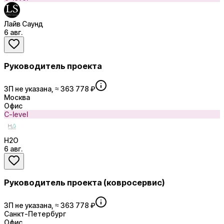
Лайв Саунд
6 авг.
Руководитель проекта
ЗП не указана, ≈ 363 778 ₽
Москва
Офис
C-level
H2O
6 авг.
Руководитель проекта (ковросервис)
ЗП не указана, ≈ 363 778 ₽
Санкт-Петербург
Офис