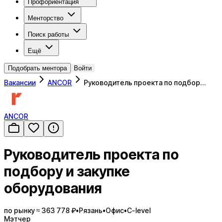
Профориентация
Менторство
Поиск работы
Ещё
Подобрать ментора
Войти
Вакансии
ANCOR
Руководитель проекта по подбор…
ANCOR
Руководитель проекта по
подбору и закупке
оборудования
по рынку ≈ 363 778 ₽
•
Рязань
•
Офис
•
C-level
Мэтчер