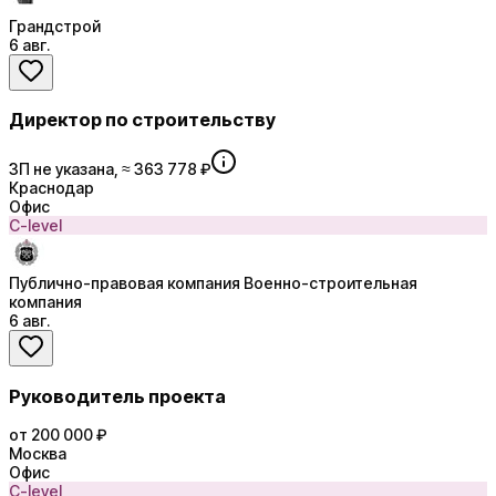
Грандстрой
6 авг.
Директор по строительству
ЗП не указана, ≈ 363 778 ₽
Краснодар
Офис
C-level
Публично-правовая компания Военно-строительная
компания
6 авг.
Руководитель проекта
от 200 000 ₽
Москва
Офис
C-level