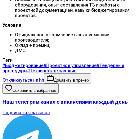
оборудования, опыт составления ТЗ и работы с
проектной документацией, навыки бюджетирования
проектов.
Условия:
Официальное оформление в штат компании-
производителя;
Оклад + премии;
ДМС.
Теги
#
Бюджетирование
#
Проектное управление
#
Тендерные
процедуры
#
Техническое задание
Откликнуться на hh
Добавить в трекер
Сохранить в избранное
Наш телеграм канал с вакансиями каждый день
Подписаться на канал