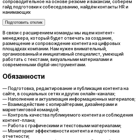
сопроводительное на основе резюме и вакансии, соберём
гайд подготовки к собеседованию, найдём контакты HR и
нанимающих
Подготовить отклик
В связи с расширением команды мы ищем контент-
менеджера, который будет отвечать за создание,
размещение и сопровождение контента на цифровых
площадках компании. Нам нужен внимательный,
организованный и инициативный специалист, умеющий
работать с текстами, визуальными материалами и
современными digital-инструментами.
Обязанности
— Подготовка, редактирование и публикация контента на
сайте, в социальных сетях и других онлайн-каналах;
— Наполнение и актуализация информационных материалов;
— Взаимодействие с копирайтерами, дизайнерами и
маркетинговой командой;
— Контроль качества публикуемого контента и соблюдения
контент-плана;
— Работа с графическими и текстовыми материалами;
— Мониторинг эффективности контента и подготовка
отчетности;