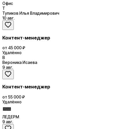
Офис
Т
Тупиков Илья Владимирович
10 авг.
Контент-менеджер
от 45 000 ₽
Удалённо
В
Вероника Исаева
9 авг.
Контент-менеджер
от 55 000 ₽
Удалённо
ЛЕДЕРМ
9 авг.