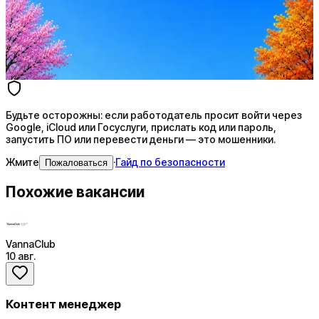
AI-адаптация отклика под вакансию
AI генерация сопроводительных писем
4 990 ₽/мес
Купить доступ
Будьте осторожны: если работодатель просит войти через
Google, iCloud или Госуслуги, прислать код или пароль,
запустить ПО или перевести деньги — это мошенники.
Жмите
·
Гайд по безопасности
Пожаловаться
Похожие вакансии
VannaClub
10 авг.
Контент менеджер