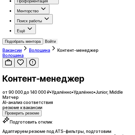
Профориентация
Менторство
Поиск работы
Ещё
Подобрать ментора
Войти
Вакансии
Волошина
Контент-менеджер
Волошина
Контент-менеджер
от 90 000 до 140 000 ₽
•
Удалённо
•
Удалённо
•
Junior, Middle
Мэтчер
AI-анализ соответствия
резюме к вакансии
Проверить резюме
Подготовить отклик
Адаптируем резюме под ATS-фильтры, подготовим