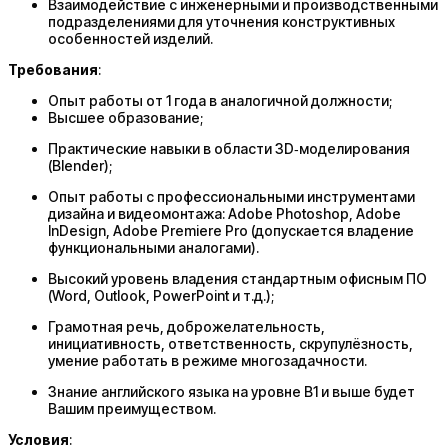
Взаимодействие с инженерными и производственными
подразделениями для уточнения конструктивных
особенностей изделий.
Требования
:
Опыт работы от 1 года в аналогичной должности;
Высшее образование;
Практические навыки в области 3D‑моделирования
(Blender);
Опыт работы с профессиональными инструментами
дизайна и видеомонтажа: Adobe Photoshop, Adobe
InDesign, Adobe Premiere Pro (допускается владение
функциональными аналогами).
Высокий уровень владения стандартным офисным ПО
(Word, Outlook, PowerPoint и т.д.);
Грамотная речь, доброжелательность,
инициативность, ответственность, скрупулёзность,
умение работать в режиме многозадачности.
Знание английского языка на уровне B1 и выше будет
Вашим преимуществом.
Условия
: