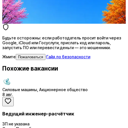
AI генерация сопроводительных писем
4 990 ₽/мес
Купить доступ
Будьте осторожны: если работодатель просит войти через
Google, iCloud или Госуслуги, прислать код или пароль,
запустить ПО или перевести деньги — это мошенники.
Жмите
·
Гайд по безопасности
Пожаловаться
Похожие вакансии
Силовые машины, Акционерное общество
8 авг.
Ведущий инженер-расчётчик
ЗП не указана