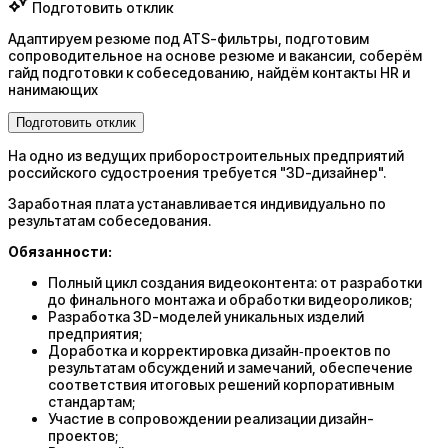
Подготовить отклик
Адаптируем резюме под ATS-фильтры, подготовим
сопроводительное на основе резюме и вакансии, соберём
гайд подготовки к собеседованию, найдём контакты HR и
нанимающих
Подготовить отклик
На одно из ведущих приборостроительных предприятий
российского судостроения требуется "3D-дизайнер".
Заработная плата устанавливается индивидуально по
результатам собеседования.
Обязанности:
Полный цикл создания видеоконтента: от разработки
до финального монтажа и обработки видеороликов;
Разработка 3D-моделей уникальных изделий
предприятия;
Доработка и корректировка дизайн‑проектов по
результатам обсуждений и замечаний, обеспечение
соответствия итоговых решений корпоративным
стандартам;
Участие в сопровождении реализации дизайн-
проектов;