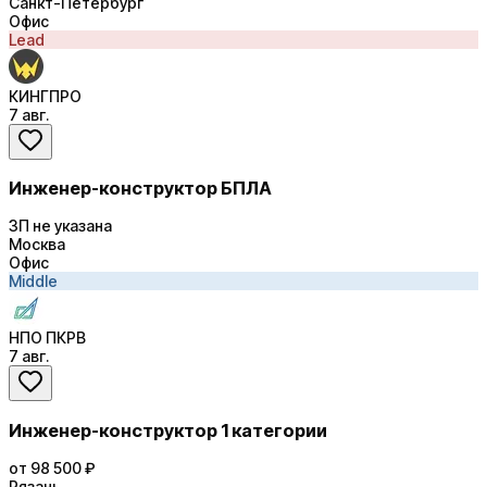
Санкт-Петербург
Офис
Lead
КИНГПРО
7 авг.
Инженер-конструктор БПЛА
ЗП не указана
Москва
Офис
Middle
НПО ПКРВ
7 авг.
Инженер-конструктор 1 категории
от 98 500 ₽
Рязань