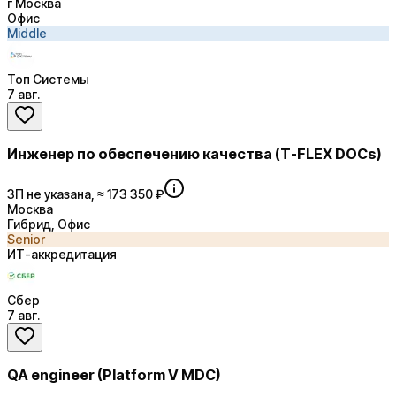
г Москва
Офис
Middle
Топ Системы
7 авг.
Инженер по обеспечению качества (T-FLEX DOCs)
ЗП не указана, ≈ 173 350 ₽
Москва
Гибрид, Офис
Senior
ИТ-аккредитация
Сбер
7 авг.
QA engineer (Platform V MDC)