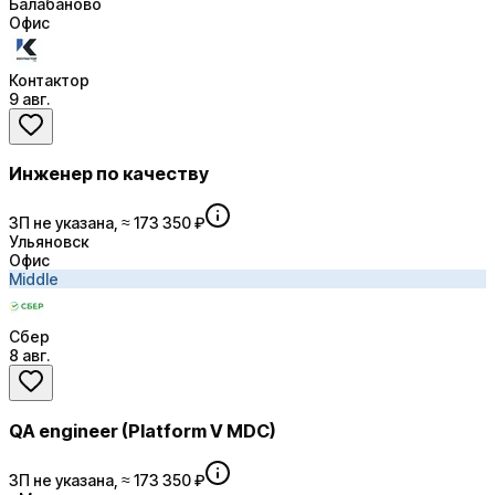
Балабаново
Офис
Контактор
9 авг.
Инженер по качеству
ЗП не указана, ≈ 173 350 ₽
Ульяновск
Офис
Middle
Сбер
8 авг.
QA engineer (Platform V MDC)
ЗП не указана, ≈ 173 350 ₽