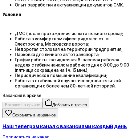
Опыт разработки и актуализации документов СМК.
Условия
ДМС (после прохождения испытательного срока);
Работа в комфортном офисе рядом со ст. м.
Электросила, Московские ворота;
Недорогая столовая на территории предприятия;
Парковка для личного автотранспорта;
График работы: пятидневная 8-часовая рабочая
неделя с гибким началом рабочего дня с 8:00 до 9:00
(пятница сокращена на 1 ч. 15 мин.);
Периодическое повышение квалификации;
Работа в стабильной научно-исследовательской
организации с более чем 80-летней историей.
Вакансия в архиве
Вакансия в архиве
Добавить в трекер
Сохранить в избранное
Наш телеграм канал с вакансиями каждый день
Подписаться на канал