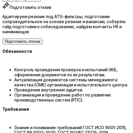
Подготовить отклик
Адаптируем резюме под ATS-фильтры, подготовим
сопроводительное на основе резюме и вакансии, соберём
гайд подготовки к собеседованию, найдём контакты HR и
нанимающих
Подготовить отклик
Обязанности
Контроль проведения проверок и испытаний ЭКБ,
оформление документов по их результатам.
Актуализация документов системы менеджмента
качества (СМК) организации и испытательного центра.
Проведение внутренних аудитов.
Организация и проведение работ по развитию
производственных систем (РПС).
Требования
Знание и понимание требований ГОСТ ИСО 9001-2015,
ГОСТ РВ 0002-2020, ГОСТ ISO/IEC 17025-2019.