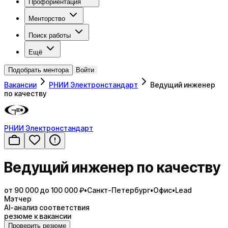
Профориентация
Менторство
Поиск работы
Ещё
Подобрать ментора
Войти
Вакансии
РНИИ Электронстандарт
Ведущий инженер
по качеству
РНИИ Электронстандарт
Ведущий инженер по качеству
от 90 000 до 100 000 ₽
•
Санкт-Петербург
•
Офис
•
Lead
Мэтчер
AI-анализ соответствия
резюме к вакансии
Проверить резюме