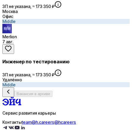
ЗП не указана, ≈ 173 350 ₽
Москва
Офис
Middle
Merlion
7 авг.
Инженер по тестированию
ЗП не указана, ≈ 173 350 ₽
Удалённо
Middle
Вакансия в архиве
Сервис развития карьеры
Контакты
team@h.careers
@hcareers