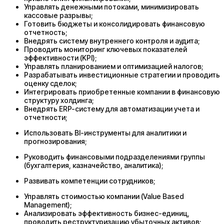
Управлять денежными потоками, минимизировать
кассовые разрывы;
Готовить бюджеты и консолидировать финансовую
отчетность;
Внедрять систему внутреннего контроля и аудита;
Проводить мониторинг ключевых показателей
эффективности (KPI);
Управлять планированием и оптимизацией налогов;
Разрабатывать инвестиционные стратегии и проводить
оценку сделок;
Интегрировать приобретенные компании в финансовую
структуру холдинга;
Внедрять ERP-систему для автоматизации учета и
отчетности;
Использовать BI-инструменты для аналитики и
прогнозирования;
Руководить финансовыми подразделениями группы
(бухгалтерия, казначейство, аналитика);
Развивать компетенции сотрудников;
Управлять стоимостью компании (Value Based
Management);
Анализировать эффективность бизнес-единиц,
проводить реструктуризацию убыточных активов;