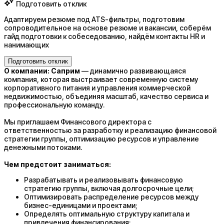
Подготовить отклик
Адаптируем резюме под ATS-фильтры, подготовим
сопроводительное на основе резюме и вакансии, соберём
гайд подготовки к собеседованию, найдём контакты HR и
нанимающих
Подготовить отклик
О компании: Саприм
— динамично развивающаяся
компания, которая выстраивает современную систему
корпоративного питания и управления коммерческой
недвижимостью, объединяя масштаб, качество сервиса и
профессиональную команду.
Мы приглашаем Финансового директора с
ответственностью за разработку и реализацию финансовой
стратегии группы, оптимизацию ресурсов и управление
денежными потоками.
Чем предстоит заниматься:
Разрабатывать и реализовывать финансовую
стратегию группы, включая долгосрочные цели;
Оптимизировать распределение ресурсов между
бизнес-единицами и проектами;
Определять оптимальную структуру капитала и
привлечения финансирования;