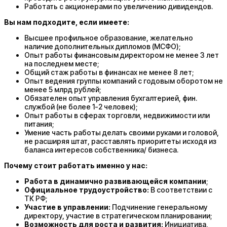
Работать с акционерами по увеличению дивидендов.
Вы нам подходите, если имеете:
Высшее профильное образование, желательно
наличие дополнительных дипломов (МСФО);
Опыт работы финансовым директором не менее 3 лет
на последнем месте;
Общий стаж работы в финансах не менее 8 лет;
Опыт ведения группы компаний с годовым оборотом не
менее 5 млрд рублей;
Обязателен опыт управления бухгалтерией, фин.
службой (не более 1-2 человек);
Опыт работы в сферах торговли, недвижимости или
питания;
Умение часть работы делать своими руками и головой,
не расширяя штат, расставлять приоритеты исходя из
баланса интересов собственника/ бизнеса.
Почему стоит работать именно у нас:
Работа в динамично развивающейся компании
;
Официальное трудоустройство:
В соответствии с
ТК РФ;
Участие в управлении:
Подчинение генеральному
директору, участие в стратегическом планировании;
Возможность для роста и развития:
Инициатива,