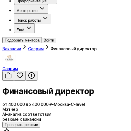
Профориентация
Менторство
Поиск работы
Ещё
Подобрать ментора
Войти
Вакансии
Саприм
Финансовый директор
Саприм
Финансовый директор
от 400 000 до 400 000 ₽
•
Москва
•
C-level
Мэтчер
AI-анализ соответствия
резюме к вакансии
Проверить резюме