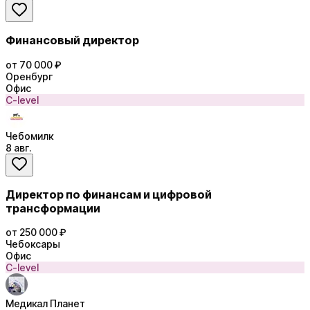
Финансовый директор
от 70 000 ₽
Оренбург
Офис
C-level
Чебомилк
8 авг.
Директор по финансам и цифровой
трансформации
от 250 000 ₽
Чебоксары
Офис
C-level
Медикал Планет