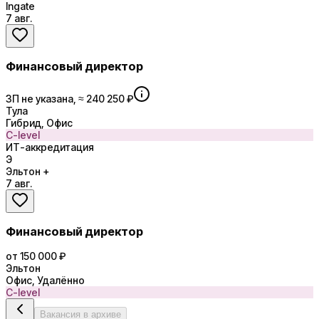
Ingate
7 авг.
Финансовый директор
ЗП не указана, ≈ 240 250 ₽
Тула
Гибрид, Офис
C-level
ИТ-аккредитация
Э
Эльтон +
7 авг.
Финансовый директор
от 150 000 ₽
Эльтон
Офис, Удалённо
C-level
Вакансия в архиве