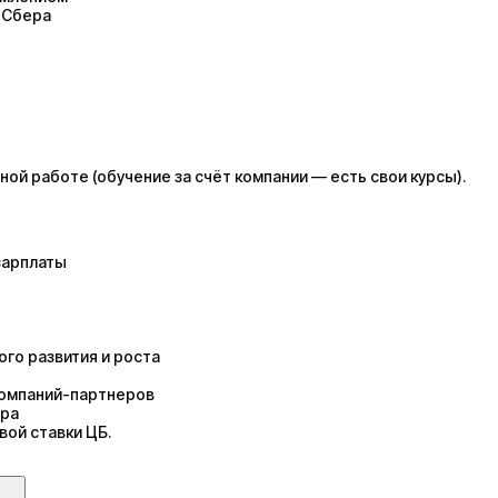
 Сбера
ой работе (обучение за счёт компании — есть свои курсы).
зарплаты
ого развития и роста
компаний-партнеров
ера
вой ставки ЦБ.