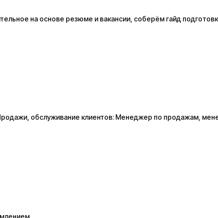
ельное на основе резюме и вакансии, соберём гайд подготовк
р
• Продажи, обслуживание клиентов: Менеджер по продажам, мен
ормлением