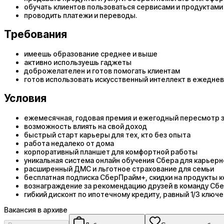
обучать клиентов пользоваться сервисами и продуктами
проводить платежи и переводы.
Требования
имеешь образование среднее и выше
активно используешь гаджеты
доброжелателен и готов помогать клиентам
готов использовать искусственный интеллект в ежедневн
Условия
ежемесячная, годовая премия и ежегодный пересмотр 
возможность влиять на свой доход
быстрый старт карьеры для тех, кто без опыта
работа недалеко от дома
корпоративный планшет для комфортной работы
уникальная система онлайн обучения Сбера для карьерн
расширенный ДМС и льготное страхование для семьи
бесплатная подписка СберПрайм+, скидки на продукты 
вознаграждение за рекомендацию друзей в команду Сб
гибкий дисконт по ипотечному кредиту, равный 1/3 ключе
Вакансия в архиве