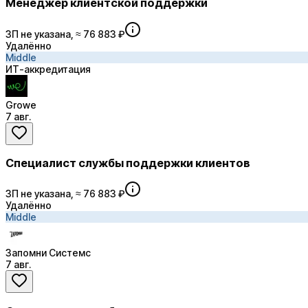
Менеджер клиентской поддержки
ЗП не указана, ≈ 76 883 ₽
Удалённо
Middle
ИТ-аккредитация
Growe
7 авг.
Специалист службы поддержки клиентов
ЗП не указана, ≈ 76 883 ₽
Удалённо
Middle
Запомни Системс
7 авг.