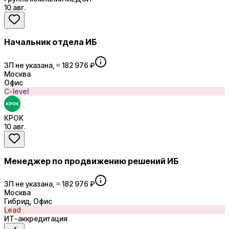
10 авг.
Начальник отдела ИБ
ЗП не указана, ≈ 182 976 ₽
Москва
Офис
C-level
КРОК
10 авг.
Менеджер по продвижению решений ИБ
ЗП не указана, ≈ 182 976 ₽
Москва
Гибрид, Офис
Lead
ИТ-аккредитация