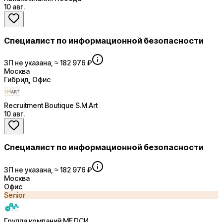
10 авг.
Специалист по информационной безопасности
ЗП не указана, ≈ 182 976 ₽
Москва
Гибрид, Офис
Recruitment Boutique S.M.Art
10 авг.
Специалист по информационной безопасности
ЗП не указана, ≈ 182 976 ₽
Москва
Офис
Senior
Группа компаний МЕДСИ