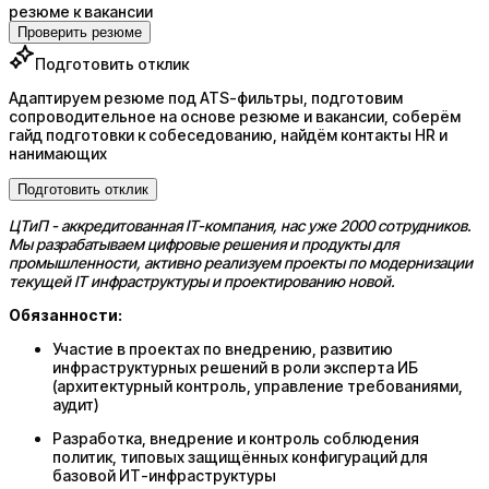
резюме к вакансии
Проверить резюме
Подготовить отклик
Адаптируем резюме под ATS-фильтры, подготовим
сопроводительное на основе резюме и вакансии, соберём
гайд подготовки к собеседованию, найдём контакты HR и
нанимающих
Подготовить отклик
ЦТиП - аккредитованная IT-компания, нас уже 2000 сотрудников.
Мы разрабатываем цифровые решения и продукты для
промышленности, активно реализуем проекты по модернизации
текущей IT инфраструктуры и проектированию новой.
Обязанности:
Участие в проектах по внедрению, развитию
инфраструктурных решений в роли эксперта ИБ
(архитектурный контроль, управление требованиями,
аудит)
Разработка, внедрение и контроль соблюдения
политик, типовых защищённых конфигураций для
базовой ИТ-инфраструктуры