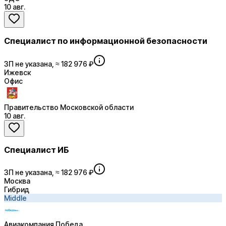
10 авг.
Специалист по информационной безопасности
ЗП не указана, ≈ 182 976 ₽
Ижевск
Офис
Правительство Московской области
10 авг.
Специалист ИБ
ЗП не указана, ≈ 182 976 ₽
Москва
Гибрид
Middle
Авиакомпания Победа