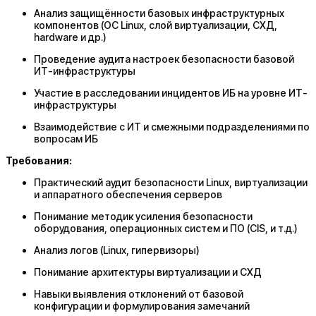
Анализ защищённости базовых инфраструктурных
компонентов (ОС Linux, слой виртуализации, СХД,
hardware и др.)
Проведение аудита настроек безопасности базовой
ИТ-инфраструктуры
Участие в расследовании инцидентов ИБ на уровне ИТ-
инфраструктуры
Взаимодействие с ИТ и смежными подразделениями по
вопросам ИБ
Требования:
Практический аудит безопасности Linux, виртуализации
и аппаратного обеспечения серверов
Понимание методик усиления безопасности
оборудования, операционных систем и ПО (CIS, и т.д.)
Анализ логов (Linux, гипервизоры)
Понимание архитектуры виртуализации и СХД
Навыки выявления отклонений от базовой
конфигурации и формулирования замечаний