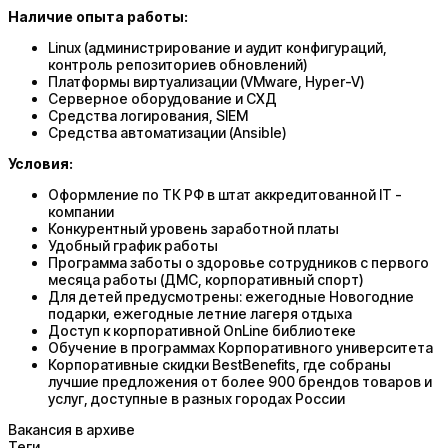
Наличие опыта работы:
Linux (администрирование и аудит конфигураций,
контроль репозиториев обновлений)
Платформы виртуализации (VMware, Hyper-V)
Серверное оборудование и СХД
Средства логирования, SIEM
Средства автоматизации (Ansible)
Условия:
Оформление по ТК РФ в штат аккредитованной IT -
компании
Конкурентный уровень заработной платы
Удобный график работы
Программа заботы о здоровье сотрудников с первого
месяца работы (ДМС, корпоративный спорт)
Для детей предусмотрены: ежегодные Новогодние
подарки, ежегодные летние лагеря отдыха
Доступ к корпоративной OnLine библиотеке
Обучение в программах Корпоративного университета
Корпоративные скидки BestBenefits, где собраны
лучшие предложения от более 900 брендов товаров и
услуг, доступные в разных городах России
Вакансия в архиве
Теги