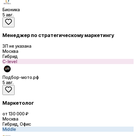
Бионика
5 авг.
Менеджер по стратегическому маркетингу
ЗП не указана
Москва
Гибрид
C-level
Подбор-мото.рф
5 авг.
Маркетолог
от 130 000 ₽
Москва
Гибрид, Офис
Middle