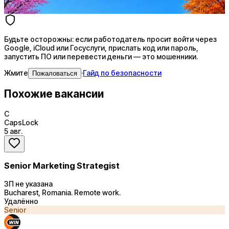
Купить доступ
Будьте осторожны: если работодатель просит войти через
Google, iCloud или Госуслуги, прислать код или пароль,
запустить ПО или перевести деньги — это мошенники.
Жмите
·
Гайд по безопасности
Пожаловаться
Похожие вакансии
C
CapsLock
5 авг.
Senior Marketing Strategist
ЗП не указана
Bucharest, Romania. Remote work.
Удалённо
Senior