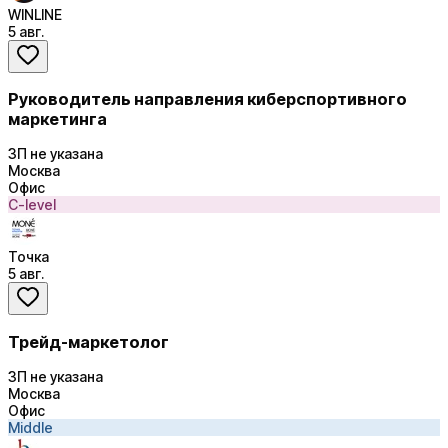
WINLINE
5 авг.
Руководитель направления киберспортивного
маркетинга
ЗП не указана
Москва
Офис
C-level
Точка
5 авг.
Трейд-маркетолог
ЗП не указана
Москва
Офис
Middle