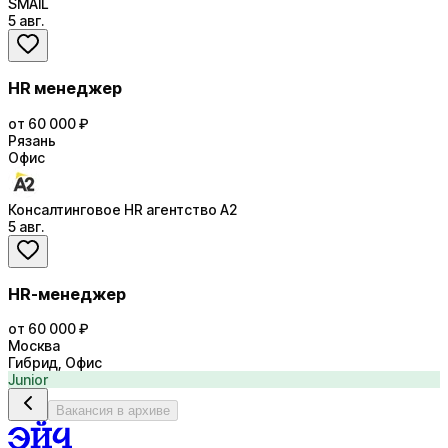
SMAIL
5 авг.
HR менеджер
от 60 000 ₽
Рязань
Офис
Консалтинговое HR агентство А2
5 авг.
HR-менеджер
от 60 000 ₽
Москва
Гибрид, Офис
Junior
Вакансия в архиве