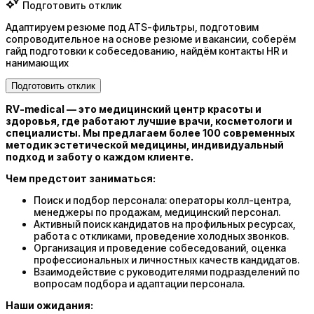
Подготовить отклик
Адаптируем резюме под ATS-фильтры, подготовим
сопроводительное на основе резюме и вакансии, соберём
гайд подготовки к собеседованию, найдём контакты HR и
нанимающих
Подготовить отклик
RV-medical — это медицинский центр красоты и
здоровья, где работают лучшие врачи, косметологи и
специалисты. Мы предлагаем более 100 современных
методик эстетической медицины, индивидуальный
подход и заботу о каждом клиенте.
Чем предстоит заниматься:
Поиск и подбор персонала: операторы колл-центра,
менеджеры по продажам, медицинский персонал.
Активный поиск кандидатов на профильных ресурсах,
работа с откликами, проведение холодных звонков.
Организация и проведение собеседований, оценка
профессиональных и личностных качеств кандидатов.
Взаимодействие с руководителями подразделений по
вопросам подбора и адаптации персонала.
Наши ожидания: