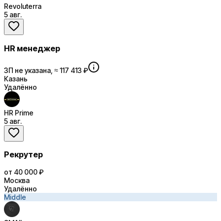
Revoluterra
5 авг.
HR менеджер
ЗП не указана, ≈ 117 413 ₽
Казань
Удалённо
HR Prime
5 авг.
Рекрутер
от 40 000 ₽
Москва
Удалённо
Middle