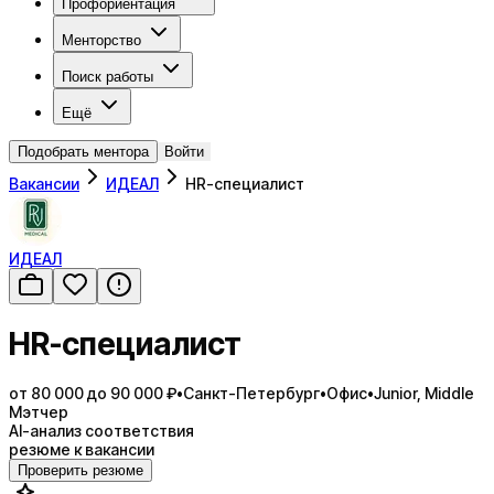
Профориентация
Менторство
Поиск работы
Ещё
Подобрать ментора
Войти
Вакансии
ИДЕАЛ
HR-специалист
ИДЕАЛ
HR-специалист
от 80 000 до 90 000 ₽
•
Санкт-Петербург
•
Офис
•
Junior, Middle
Мэтчер
AI-анализ соответствия
резюме к вакансии
Проверить резюме