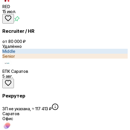
RED
15 июл.
Recruiter / HR
от 80 000 ₽
Удалённо
Middle
Senior
ЕПК Саратов
5 авг.
Рекрутер
ЗП не указана, ≈ 117 413 ₽
Саратов
Офис