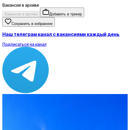
Вакансия в архиве
Вакансия в архиве
Добавить в трекер
Сохранить в избранное
Наш телеграм канал с вакансиями каждый день
Подписаться на канал
Зарплата
от 80 000 до 90 000 ₽
Локация
Санкт-Петербург
Формат
Офис
Опыт