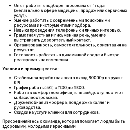
Опыт работы в подборе персонала от 1 года
(желательно в сфере медицины, продаж или сервисных
услуг).
Умение работать с современными поисковыми
ресурсами и инструментами подбора.
Навыки проведения телефонных и личных интервью.
Грамотная устная и письменная речь, умение
выстраивать доверительный контакт.
Организованность, самостоятельность, ориентация на
результат.
Готовность работать в динамичной среде и быстро
реагировать на изменения.
Условия и преимущества:
Стабильная заработная плата оклад 80000р на руки +
KPI
График работы: 5/2, с 11:00 до 19:00.
Работа в комфортном офисе, в пешей доступности от
м. Василеостровская.
Дружелюбная атмосфера, поддержка коллег и
руководства.
Скидки на услуги клиники для сотрудников.
Присоединяйтесь к команде, которая помогает людям быть
здоровыми, молодыми и красивыми!