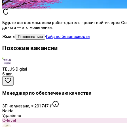
Купить доступ
Будьте осторожны: если работодатель просит войти через Goog
деньги — это мошенники.
Жмите
·
Гайд по безопасности
Пожаловаться
Похожие вакансии
TELUS Digital
6 авг.
Менеджер по обеспечению качества
ЗП не указана, ≈ 291 747 ₽
Noida
Удалённо
C-level