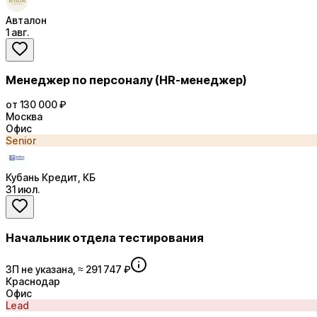
Авталон
1 авг.
Менеджер по персоналу (HR-менеджер)
от 130 000 ₽
Москва
Офис
Senior
Кубань Кредит, КБ
31 июл.
Начальник отдела тестирования
ЗП не указана, ≈ 291 747 ₽
Краснодар
Офис
Lead