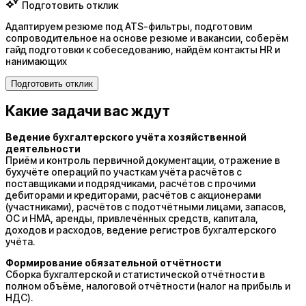
Подготовить отклик
Адаптируем резюме под ATS-фильтры, подготовим
сопроводительное на основе резюме и вакансии, соберём
гайд подготовки к собеседованию, найдём контакты HR и
нанимающих
Подготовить отклик
Какие задачи вас ждут
Ведение бухгалтерского учёта хозяйственной
деятельности
Приём и контроль первичной документации, отражение в
бухучёте операций по участкам учёта расчётов с
поставщиками и подрядчиками, расчётов с прочими
дебиторами и кредиторами, расчётов с акционерами
(участниками), расчётов с подотчётными лицами, запасов,
ОС и НМА, аренды, привлечённых средств, капитала,
доходов и расходов, ведение регистров бухгалтерского
учёта.
Формирование обязательной отчётности
Сборка бухгалтерской и статистической отчётности в
полном объёме, налоговой отчётности (налог на прибыль и
НДС).