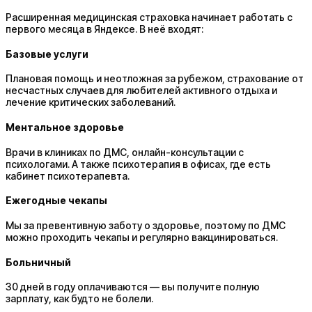
Расширенная медицинская страховка начинает работать с
первого месяца в Яндексе. В неё входят:
Базовые услуги
Плановая помощь и неотложная за рубежом, страхование от
несчастных случаев для любителей активного отдыха и
лечение критических заболеваний.
Ментальное здоровье
Врачи в клиниках по ДМС, онлайн-консультации с
психологами. А также психотерапия в офисах, где есть
кабинет психотерапевта.
Ежегодные чекапы
Мы за превентивную заботу о здоровье, поэтому по ДМС
можно проходить чекапы и регулярно вакцинироваться.
Больничный
30 дней в году оплачиваются — вы получите полную
зарплату, как будто не болели.