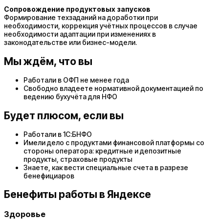
Сопровождение продуктовых запусков
Формирование техзаданий на доработки при
необходимости, коррекция учётных процессов в случае
необходимости адаптации при изменениях в
законодательстве или бизнес-модели.
Мы ждём, что вы
Работали в ОФП не менее года
Свободно владеете нормативной документацией по
ведению бухучёта для НФО
Будет плюсом, если вы
Работали в 1С:БНФО
Имели дело с продуктами финансовой платформы со
стороны оператора: кредитные и депозитные
продукты, страховые продукты
Знаете, как вести специальные счета в разрезе
бенефициаров
Бенефиты работы в Яндексе
Здоровье