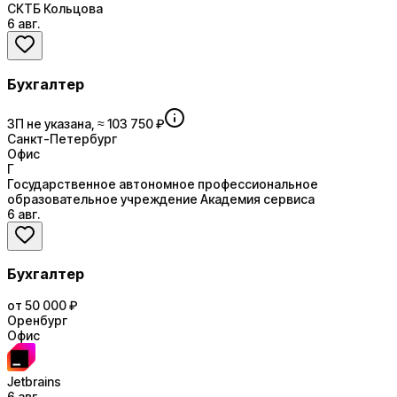
СКТБ Кольцова
6 авг.
Бухгалтер
ЗП не указана, ≈ 103 750 ₽
Санкт-Петербург
Офис
Г
Государственное автономное профессиональное
образовательное учреждение Академия сервиса
6 авг.
Бухгалтер
от 50 000 ₽
Оренбург
Офис
Jetbrains
6 авг.