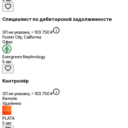
Специалист по дебиторской задолженности
ЗП не указана, ≈ 103 750 ₽
Foster City, California
Офис
Evergreen Nephrology
5 авг.
Контролёр
ЗП не указана, ≈ 103 750 ₽
Remote
Удалённо
PLATA
5 авг.