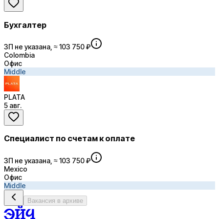
Бухгалтер
ЗП не указана, ≈ 103 750 ₽
Colombia
Офис
Middle
PLATA
5 авг.
Специалист по счетам к оплате
ЗП не указана, ≈ 103 750 ₽
Mexico
Офис
Middle
Вакансия в архиве