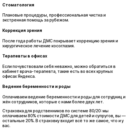
Стоматология
Плановые процедуры, профессиональная чистка и
экстренная помощь за рубежом.
Коррекция зрения
После года работы ДМС покрывает коррекцию зрения и
хирургическое лечение косоглазия.
Терапевты в офисах
Если почувствовали себя неважно, можно обратиться в
кабинет врача-терапевта, такие есть во всех крупных
офисах Яндекса.
Ведение беременности и роды
Оплачиваем ведение беременности и роды для сотрудниц и
жён сотрудников, которые с нами более двух лет.
Страховка для родственников по системе 80/20: мы
оплачиваем 80% стоимости ДМС для детей и супругов, вы —
остальные 20%. В страховку входит всё то же самое, что и у
вас.