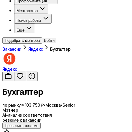
Профориентация
Менторство
Поиск работы
Ещё
Подобрать ментора
Войти
Вакансии
Яндекс
Бухгалтер
Яндекс
Бухгалтер
по рынку ≈ 103 750 ₽
•
Москва
•
Senior
Мэтчер
AI-анализ соответствия
резюме к вакансии
Проверить резюме