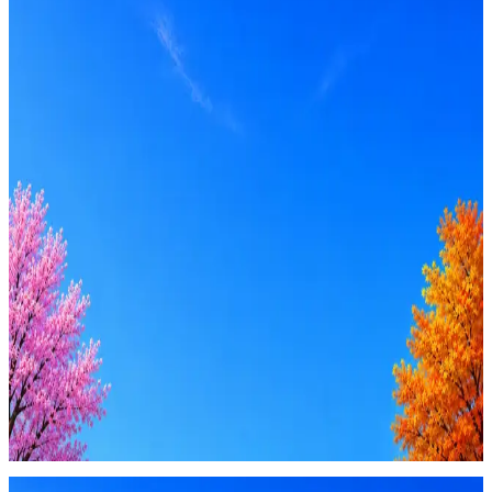
Intern
Вакансия в архиве
Оффер быстрее с Эйч
Стратегия поиска с AI: рынки, позиции, вилка, каналы
Резюме под ATS-фильтры
Ежедневный подбор из 600+ источников
AI-адаптация отклика под вакансию
AI генерация сопроводительных писем
4 990 ₽/мес
Купить доступ
Будьте осторожны: если работодатель просит войти через
Google, iCloud или Госуслуги, прислать код или пароль,
запустить ПО или перевести деньги — это мошенники.
Жмите
·
Гайд по безопасности
Пожаловаться