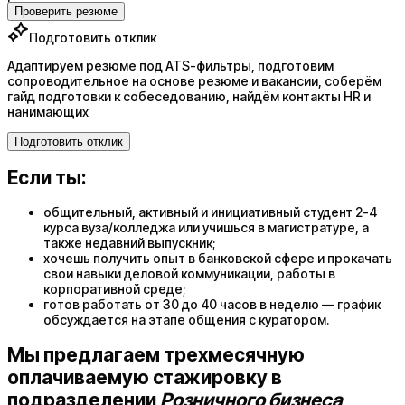
Проверить резюме
Подготовить отклик
Адаптируем резюме под ATS-фильтры, подготовим
сопроводительное на основе резюме и вакансии, соберём
гайд подготовки к собеседованию, найдём контакты HR и
нанимающих
Подготовить отклик
Если ты:
общительный, активный и инициативный студент 2-4
курса вуза/колледжа или учишься в магистратуре, а
также недавний выпускник;
хочешь получить опыт в банковской сфере и прокачать
свои навыки деловой коммуникации, работы в
корпоративной среде;
готов работать от 30 до 40 часов в неделю — график
обсуждается на этапе общения с куратором.
Мы предлагаем трехмесячную
оплачиваемую стажировку в
подразделении
Розничного бизнеса