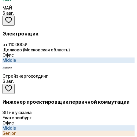
МАЙ
6 авг.
Электронщик
от 110 000 ₽
Щелково (Московская область)
Офис
Middle
Стройэнергохолдинг
6 авг.
Инженер проектировщик первичной коммутации
ЗП не указана
Екатеринбург
Офис
Middle
Senior