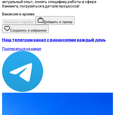
актуальный опыт, понять специфику работы в сфере
банкинга, погрузиться в детали процессов!
Вакансия в архиве
Вакансия в архиве
Добавить в трекер
Сохранить в избранное
Наш телеграм канал с вакансиями каждый день
Подписаться на канал
Зарплата
ЗП не указана
Локация
Иркутск
Опыт