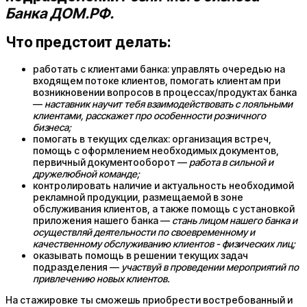
Банка ДОМ.РФ.
Что предстоит делать:
работать с клиентами банка: управлять очередью на
входящем потоке клиентов, помогать клиентам при
возникновении вопросов в процессах/продуктах банка
—
наставник научит тебя взаимодействовать с лояльными
клиентами, расскажет про особенности розничного
бизнеса;
помогать в текущих сделках: организация встреч,
помощь с оформлением необходимых документов,
первичный документооборот —
работа в сильной и
дружелюбной команде;
контролировать наличие и актуальность необходимой
рекламной продукции, размещаемой в зоне
обслуживания клиентов, а также помощь с установкой
приложения нашего банка —
стань лицом нашего банка и
осуществляй деятельности по своевременному и
качественному обслуживанию клиентов - физических лиц;
оказывать помощь в решении текущих задач
подразделения —
участвуй в проведении мероприятий по
привлечению новых клиентов.
На стажировке ты сможешь приобрести востребованный и