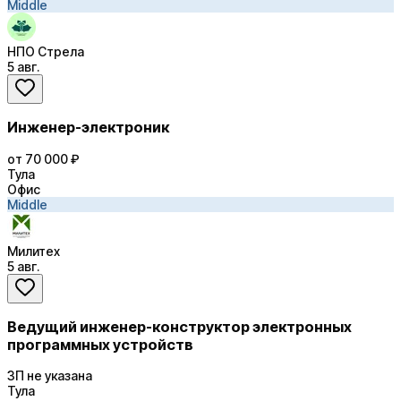
Middle
НПО Стрела
5 авг.
Инженер-электроник
от 70 000 ₽
Тула
Офис
Middle
Милитех
5 авг.
Ведущий инженер-конструктор электронных
программных устройств
ЗП не указана
Тула