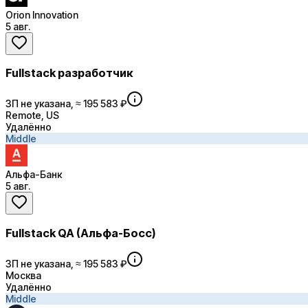
Orion Innovation
5 авг.
Fullstack разработчик
ЗП не указана, ≈ 195 583 ₽
Remote, US
Удалённо
Middle
Альфа-Банк
5 авг.
Fullstack QA (Альфа-Босс)
ЗП не указана, ≈ 195 583 ₽
Москва
Удалённо
Middle