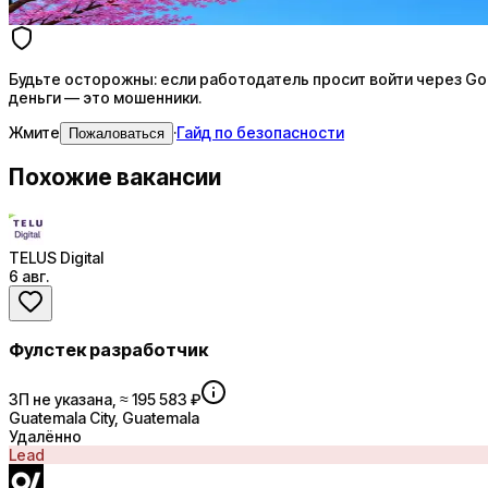
Купить доступ
Будьте осторожны: если работодатель просит войти через Goog
деньги — это мошенники.
Жмите
·
Гайд по безопасности
Пожаловаться
Похожие вакансии
TELUS Digital
6 авг.
Фулстек разработчик
ЗП не указана, ≈ 195 583 ₽
Guatemala City, Guatemala
Удалённо
Lead