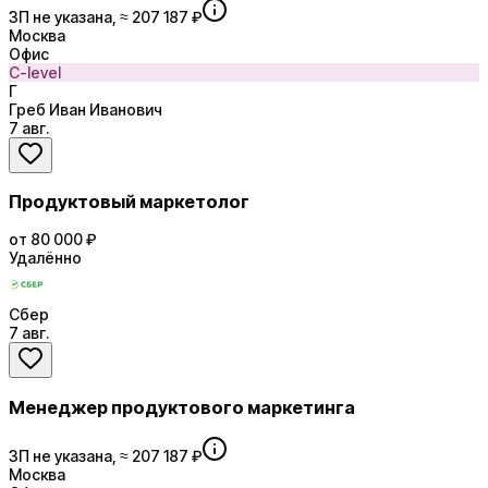
ЗП не указана, ≈ 207 187 ₽
Москва
Офис
C-level
Г
Греб Иван Иванович
7 авг.
Продуктовый маркетолог
от 80 000 ₽
Удалённо
Сбер
7 авг.
Менеджер продуктового маркетинга
ЗП не указана, ≈ 207 187 ₽
Москва