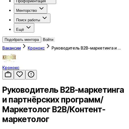
Профориентация
Менторство
Поиск работы
Ещё
Подобрать ментора
Войти
Вакансии
Кронокс
Руководитель B2B-маркетинга и …
Кронокс
Руководитель B2B-маркетинга
и партнёрских программ/
Маркетолог B2B/Контент-
маркетолог