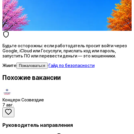
AI-адаптация отклика под вакансию
AI генерация сопроводительных писем
4 990 ₽/мес
Купить доступ
Будьте осторожны: если работодатель просит войти через
Google, iCloud или Госуслуги, прислать код или пароль,
запустить ПО или перевести деньги — это мошенники.
Жмите
·
Гайд по безопасности
Пожаловаться
Похожие вакансии
Концерн Созвездие
7 авг.
Руководитель направления