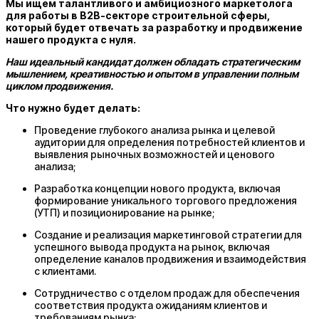
Мы ищем талантливого и амбициозного маркетолога
для работы в B2B-секторе строительной сферы,
который будет отвечать за разработку и продвижение
нашего продукта с нуля.
Наш идеальный кандидат должен обладать стратегическим
мышлением, креативностью и опытом в управлении полным
циклом продвижения.
Что нужно будет делать:
Проведение глубокого анализа рынка и целевой
аудитории для определения потребностей клиентов и
выявления рыночных возможностей и ценового
анализа;
Разработка концепции нового продукта, включая
формирование уникального торгового предложения
(УТП) и позиционирование на рынке;
Создание и реализация маркетинговой стратегии для
успешного вывода продукта на рынок, включая
определение каналов продвижения и взаимодействия
с клиентами.
Сотрудничество с отделом продаж для обеспечения
соответствия продукта ожиданиям клиентов и
требованиям рынка;