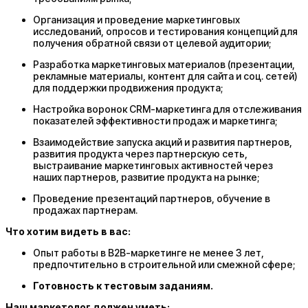
Организация и проведение маркетинговых
исследований, опросов и тестирования концепций для
получения обратной связи от целевой аудитории;
Разработка маркетинговых материалов (презентации,
рекламные материалы, контент для сайта и соц. сетей)
для поддержки продвижения продукта;
Настройка воронок CRM-маркетинга для отслеживания
показателей эффективности продаж и маркетинга;
Взаимодействие запуска акций и развития партнеров,
развития продукта через партнерскую сеть,
выстраивание маркетинговых активностей через
наших партнеров, развитие продукта на рынке;
Проведение презентаций партнеров, обучение в
продажах партнерам.
Что хотим видеть в вас:
Опыт работы в B2B-маркетинге не менее 3 лет,
предпочтительно в строительной или смежной сфере;
Готовность к тестовым заданиям.
Наш маркетолог должен уметь: