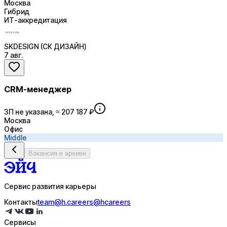
Москва
Гибрид
ИТ-аккредитация
SKDESIGN (СК ДИЗАЙН)
7 авг.
CRM-менеджер
ЗП не указана, ≈ 207 187 ₽
Москва
Офис
Middle
Вакансия в архиве
Сервис развития карьеры
Контакты
team@h.careers
@hcareers
Сервисы