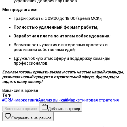
укрепления доверия партнёров.
Мы предлагаем:
График работы с 09:00 до 18:00 (время МСК);
Полностью удаленный формат работы;
Заработная плата по итогам собеседования;
Возможность участия в интересных проектах и
реализации собственных идей;
Дружелюбную атмосферу и поддержку команды
профессионалов.
Если вы готовы принять вызов и стать частью нашей команды,
развивая новый продукт в строительной сфере, будем рады
видеть вашу заявку!
Вакансия в архиве
Теги
#
CRM-маркетинг
#
Анализ рынка
#
Маркетинговая стратегия
Вакансия в архиве
Добавить в трекер
Сохранить в избранное