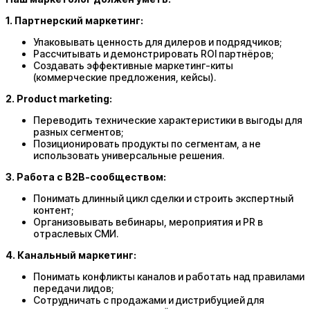
1. Партнерский маркетинг:
Упаковывать ценность для дилеров и подрядчиков;
Рассчитывать и демонстрировать ROI партнёров;
Создавать эффективные маркетинг-киты
(коммерческие предложения, кейсы).
2. Product marketing:
Переводить технические характеристики в выгоды для
разных сегментов;
Позиционировать продукты по сегментам, а не
использовать универсальные решения.
3. Работа с B2B-сообществом:
Понимать длинный цикл сделки и строить экспертный
контент;
Организовывать вебинары, мероприятия и PR в
отраслевых СМИ.
4. Канальный маркетинг:
Понимать конфликты каналов и работать над правилами
передачи лидов;
Сотрудничать с продажами и дистрибуцией для