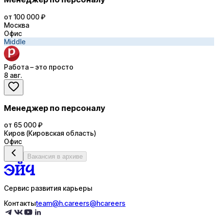
от 100 000 ₽
Москва
Офис
Middle
Работа – это просто
8 авг.
Менеджер по персоналу
от 65 000 ₽
Киров (Кировская область)
Офис
Вакансия в архиве
Сервис развития карьеры
Контакты
team@h.careers
@hcareers