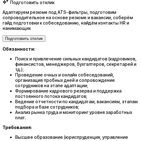
Подготовить отклик
Адаптируем резюме под ATS-фильтры, подготовим
сопроводительное на основе резюме и вакансии, соберём
гайд подготовки к собеседованию, найдём контакты HR и
нанимающих
Подготовить отклик
Обязанности:
Поиск и привлечение сильных кандидатов (кадровиков,
финансистов, менеджеров, бухгалтеров, секретарей и
тд.);
Проведение очных и онлайн собеседований,
организация пробных дней и сопровождение
сотрудников на этапе адаптации;
Формирование кадрового резерва и поддержка
постоянного потока кандидатов;
Ведение отчетности по кандидатам, вакансиям, этапам
подбора и базе сотрудников;
Анализ рынка труда и мониторинг уровня заработных
плат.
Требования:
Высшее образование (юриспруденция, управление