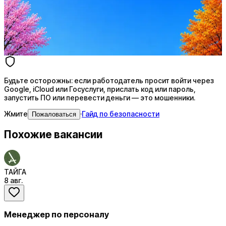
AI-адаптация отклика под вакансию
AI генерация сопроводительных писем
4 990 ₽/мес
Купить доступ
Будьте осторожны: если работодатель просит войти через
Google, iCloud или Госуслуги, прислать код или пароль,
запустить ПО или перевести деньги — это мошенники.
Жмите
·
Гайд по безопасности
Пожаловаться
Похожие вакансии
ТАЙГА
8 авг.
Менеджер по персоналу