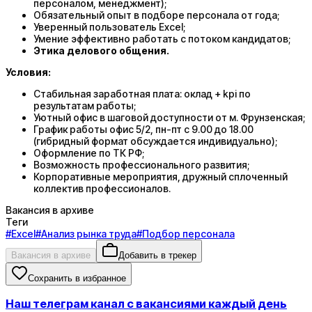
персоналом, менеджмент);
Обязательный опыт в подборе персонала от года;
Уверенный пользователь Excel;
Умение эффективно работать с потоком кандидатов;
Этика делового общения.
Условия:
Стабильная заработная плата: оклад + kpi по
результатам работы;
Уютный офис в шаговой доступности от м. Фрунзенская;
График работы офис 5/2, пн-пт с 9.00 до 18.00
(гибридный формат обсуждается индивидуально);
Оформление по ТК РФ;
Возможность профессионального развития;
Корпоративные мероприятия, дружный сплоченный
коллектив профессионалов.
Вакансия в архиве
Теги
#
Excel
#
Анализ рынка труда
#
Подбор персонала
Вакансия в архиве
Добавить в трекер
Сохранить в избранное
Наш телеграм канал с вакансиями каждый день