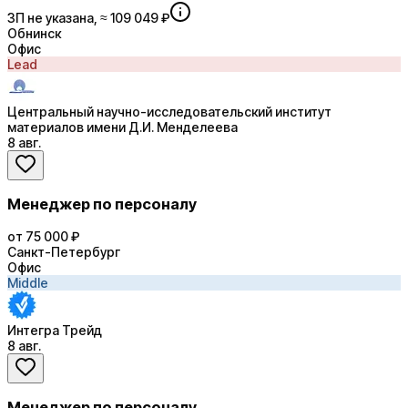
ЗП не указана, ≈ 109 049 ₽
Обнинск
Офис
Lead
Центральный научно-исследовательский институт
материалов имени Д.И. Менделеева
8 авг.
Менеджер по персоналу
от 75 000 ₽
Санкт-Петербург
Офис
Middle
Интегра Трейд
8 авг.
Менеджер по персоналу