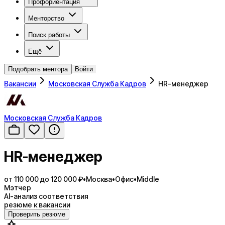
Профориентация
Менторство
Поиск работы
Ещё
Подобрать ментора
Войти
Вакансии
Московская Служба Кадров
HR-менеджер
Московская Служба Кадров
HR-менеджер
от 110 000 до 120 000 ₽
•
Москва
•
Офис
•
Middle
Мэтчер
AI-анализ соответствия
резюме к вакансии
Проверить резюме