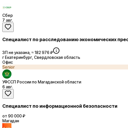
Сбер
7 авг.
Специалист по расследованию экономических пре
ЗП не указана, ≈ 182 976 ₽
г Екатеринбург, Свердловская область
Офис
Senior
УФССП России по Магаданской области
6 авг.
Специалист по информационной безопасности
от 90 000 ₽
Магадан