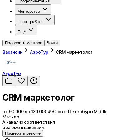
Профориентация
Менторство
Поиск работы
Ещё
Подобрать ментора
Войти
Вакансии
АэроТур
CRM маркетолог
АэроТур
CRM маркетолог
от 90 000 до 120 000 ₽
•
Санкт-Петербург
•
Middle
Мэтчер
AI-анализ соответствия
резюме к вакансии
Проверить резюме