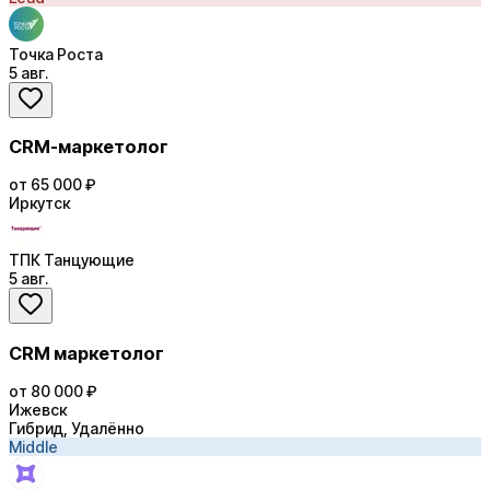
Точка Роста
5 авг.
CRM-маркетолог
от 65 000 ₽
Иркутск
ТПК Танцующие
5 авг.
CRM маркетолог
от 80 000 ₽
Ижевск
Гибрид, Удалённо
Middle