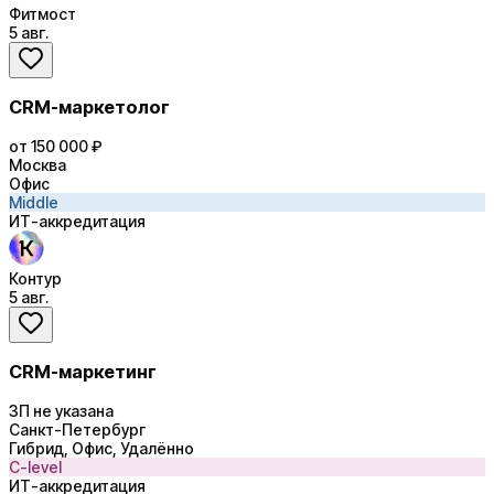
Фитмост
5 авг.
CRM-маркетолог
от 150 000 ₽
Москва
Офис
Middle
ИТ-аккредитация
Контур
5 авг.
CRM-маркетинг
ЗП не указана
Санкт-Петербург
Гибрид, Офис, Удалённо
C-level
ИТ-аккредитация