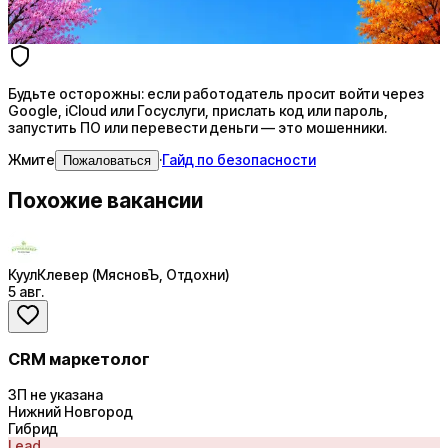
4 990 ₽/мес
Купить доступ
Будьте осторожны: если работодатель просит войти через
Google, iCloud или Госуслуги, прислать код или пароль,
запустить ПО или перевести деньги — это мошенники.
Жмите
·
Гайд по безопасности
Пожаловаться
Похожие вакансии
КуулКлевер (МясновЪ, Отдохни)
5 авг.
CRM маркетолог
ЗП не указана
Нижний Новгород
Гибрид
Lead