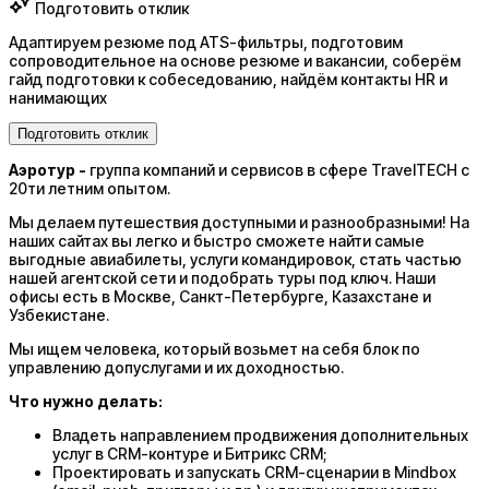
Подготовить отклик
Адаптируем резюме под ATS-фильтры, подготовим
сопроводительное на основе резюме и вакансии, соберём
гайд подготовки к собеседованию, найдём контакты HR и
нанимающих
Подготовить отклик
Аэротур -
группа компаний и сервисов в сфере TravelTECH с
20ти летним опытом.
Мы делаем путешествия доступными и разнообразными! На
наших сайтах вы легко и быстро сможете найти самые
выгодные авиабилеты, услуги командировок, стать частью
нашей агентской сети и подобрать туры под ключ. Наши
офисы есть в Москве, Санкт-Петербурге, Казахстане и
Узбекистане.
Мы ищем человека, который возьмет на себя блок по
управлению допуслугами и их доходностью.
Что нужно делать:
Владеть направлением продвижения дополнительных
услуг в CRM-контуре и Битрикс CRM;
Проектировать и запускать CRM-сценарии в Mindbox