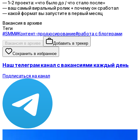
— 1–2 проекта: «что было до / что стало после»
— ваш самый виральный ролик + почему он сработал
— какой формат вы запустите в первый месяц
Вакансия в архиве
Теги
#
SMM
#
Контент-продюсирование
#
работа с блогерами
Вакансия в архиве
Добавить в трекер
Сохранить в избранное
Наш телеграм канал с вакансиями каждый день
Подписаться на канал
Зарплата
от 200 000 до 350 000 ₽