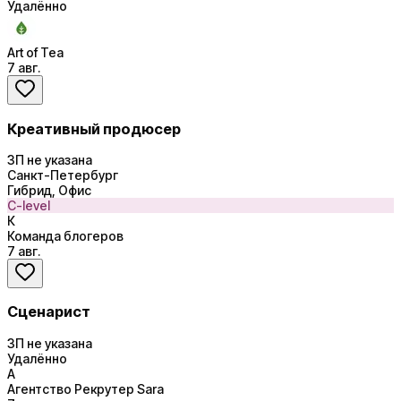
Удалённо
Art of Tea
7 авг.
Креативный продюсер
ЗП не указана
Санкт-Петербург
Гибрид, Офис
C-level
К
Команда блогеров
7 авг.
Сценарист
ЗП не указана
Удалённо
А
Агентство Рекрутер Sara