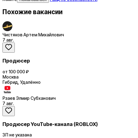
Похожие вакансии
Чистяков Артем Михайлович
7 авг.
Продюсер
от 100 000 ₽
Москва
Гибрид, Удалённо
Рзаев Элмир Субханович
7 авг.
Продюсер YouTube-канала (ROBLOX)
ЗП не указана