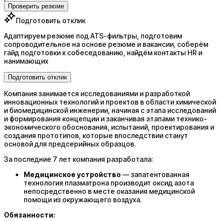
Проверить резюме
Подготовить отклик
Адаптируем резюме под ATS-фильтры, подготовим
сопроводительное на основе резюме и вакансии, соберём
гайд подготовки к собеседованию, найдём контакты HR и
нанимающих
Подготовить отклик
Компания занимается исследованиями и разработкой
инновационных технологий и проектов в области химической
и биомедицинской инженерии, начиная с этапа исследований
и формирования концепции и заканчивая этапами технико-
экономического обоснования, испытаний, проектирования и
создания прототипов, которые впоследствии станут
основой для предсерийных образцов.
За последние 7 лет компания разработала:
Медицинское устройство
— запатентованная
технология плазматрона производит оксид азота
непосредственно в месте оказания медицинской
помощи из окружающего воздуха.
Обязанности: