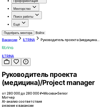
Профориентация
Менторство
Поиск работы
Ещё
Подобрать ментора
Войти
Вакансии
ILTRINA
Руководитель проекта (медицина…
ILTRINA
Руководитель проекта
(медицина)/Project manager
от 280 000 до 280 000 ₽
•
Москва
•
Senior
Мэтчер
AI-анализ соответствия
резюме к вакансии