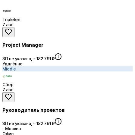
Tripleten
7 авг.
Project Manager
ЗП не указана, ≈ 182 791 ₽
Удалённо
Middle
Сбер
7 авг.
Руководитель проектов
ЗП не указана, ≈ 182 791 ₽
г Москва
Офис