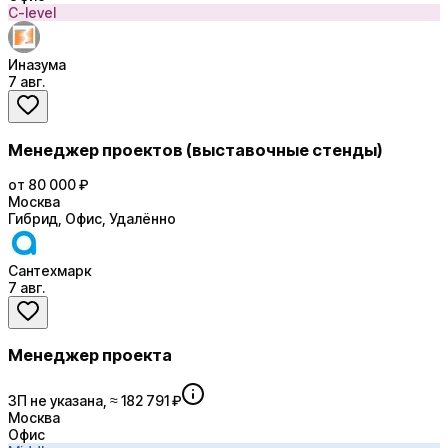
C-level
Иназума
7 авг.
Менеджер проектов (выставочные стенды)
от 80 000 ₽
Москва
Гибрид, Офис, Удалённо
Сантехмарк
7 авг.
Менеджер проекта
ЗП не указана, ≈ 182 791 ₽
Москва
Офис