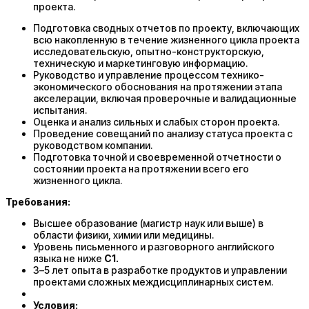
проекта.
Подготовка сводных отчетов по проекту, включающих
всю накопленную в течение жизненного цикла проекта
исследовательскую, опытно-конструкторскую,
техническую и маркетинговую информацию.
Руководство и управление процессом технико-
экономического обоснования на протяжении этапа
акселерации, включая проверочные и валидационные
испытания.
Оценка и анализ сильных и слабых сторон проекта.
Проведение совещаний по анализу статуса проекта с
руководством компании.
Подготовка точной и своевременной отчетности о
состоянии проекта на протяжении всего его
жизненного цикла.
Требования:
Высшее образование (магистр наук или выше) в
области физики, химии или медицины.
Уровень письменного и разговорного английского
языка не ниже
C1.
3–5 лет опыта в разработке продуктов и управлении
проектами сложных междисциплинарных систем.
Условия: