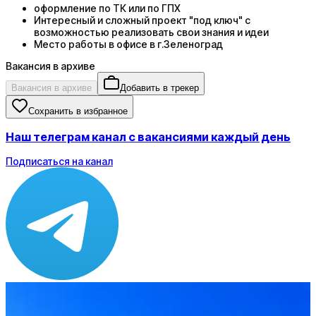
оформление по ТК или по ГПХ
Интересный и сложный проект "под ключ" с
возможностью реализовать свои знания и идеи
Место работы в офисе в г.Зеленоград
Вакансия в архиве
Вакансия в архиве
Добавить в трекер
Сохранить в избранное
Наш телеграм канал с вакансиями каждый день
Подписаться на канал
Зарплата
от 280 000 до 280 000 ₽
Локация