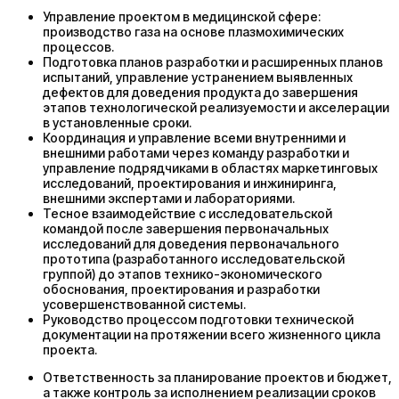
Управление проектом в медицинской сфере:
производство газа на основе плазмохимических
процессов.
Подготовка планов разработки и расширенных планов
испытаний, управление устранением выявленных
дефектов для доведения продукта до завершения
этапов технологической реализуемости и акселерации
в установленные сроки.
Координация и управление всеми внутренними и
внешними работами через команду разработки и
управление подрядчиками в областях маркетинговых
исследований, проектирования и инжиниринга,
внешними экспертами и лабораториями.
Тесное взаимодействие с исследовательской
командой после завершения первоначальных
исследований для доведения первоначального
прототипа (разработанного исследовательской
группой) до этапов технико-экономического
обоснования, проектирования и разработки
усовершенствованной системы.
Руководство процессом подготовки технической
документации на протяжении всего жизненного цикла
проекта.
Ответственность за планирование проектов и бюджет,
а также контроль за исполнением реализации сроков