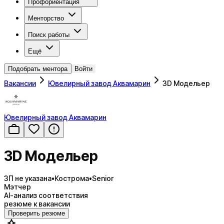
Профориентация
Менторство
Поиск работы
Ещё
Подобрать ментора
Войти
Вакансии
Ювелирный завод Аквамарин
3D Модельер
Ювелирный завод Аквамарин
3D Модельер
ЗП не указана
•
Кострома
•
Senior
Мэтчер
AI-анализ соответствия
резюме к вакансии
Проверить резюме