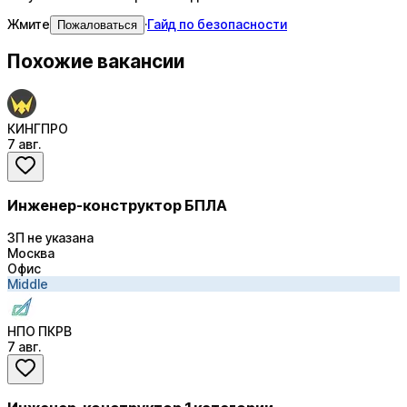
Жмите
·
Гайд по безопасности
Пожаловаться
Похожие вакансии
КИНГПРО
7 авг.
Инженер-конструктор БПЛА
ЗП не указана
Москва
Офис
Middle
НПО ПКРВ
7 авг.