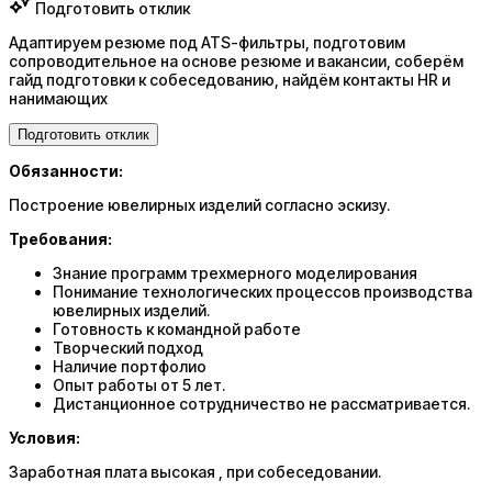
Подготовить отклик
Адаптируем резюме под ATS-фильтры, подготовим
сопроводительное на основе резюме и вакансии, соберём
гайд подготовки к собеседованию, найдём контакты HR и
нанимающих
Подготовить отклик
Обязанности:
Построение ювелирных изделий согласно эскизу.
Требования:
Знание программ трехмерного моделирования
Понимание технологических процессов производства
ювелирных изделий.
Готовность к командной работе
Творческий подход
Наличие портфолио
Опыт работы от 5 лет.
Дистанционное сотрудничество не рассматривается.
Условия:
Заработная плата высокая , при собеседовании.