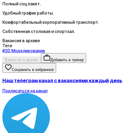
Полный соц.пакет.
Удобный график работы.
Комфортабельный корпоративный транспорт.
Собственная столовая и спортзал.
Вакансия в архиве
Теги
#
3D Моделирование
Вакансия в архиве
Добавить в трекер
Сохранить в избранное
Наш телеграм канал с вакансиями каждый день
Подписаться на канал