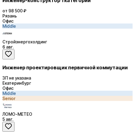
Инженер-конструктор 1 категории
от 98 500 ₽
Рязань
Офис
Middle
Стройэнергохолдинг
6 авг.
Инженер проектировщик первичной коммутации
ЗП не указана
Екатеринбург
Офис
Middle
Senior
ЛОМО-МЕТЕО
5 авг.