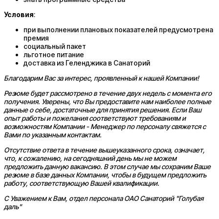
Условия
:
при выполнении плановых показателей предусмотрена
премия
социальный пакет
льготное питание
доставка из Геленджика в Санаторий
Благодарим Вас за интерес, проявленный к нашей Компании!
Резюме будет рассмотрено в течение двух недель с момента его
получения. Уверены, что Вы предоставите нам наиболее полные
данные о себе, достаточные для принятия решения. Если Ваш
опыт работы и пожелания соответствуют требованиям и
возможностям Компании - Менеджер по персоналу свяжется с
Вами по указанным контактам.
Отсутствие ответа в течение вышеуказанного срока, означает,
что, к сожалению, на сегодняшний день мы не можем
предложить данную вакансию. В этом случае мы сохраним Ваше
резюме в базе данных Компании, чтобы в будущем предложить
работу, соответствующую Вашей квалификации.
С Уважением к Вам, отдел персонала ОАО Санаторий "Голубая
даль"