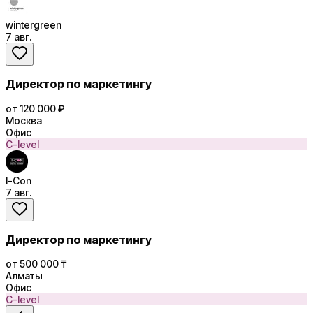
wintergreen
7 авг.
Директор по маркетингу
от 120 000 ₽
Москва
Офис
C-level
I-Con
7 авг.
Директор по маркетингу
от 500 000 ₸
Алматы
Офис
C-level