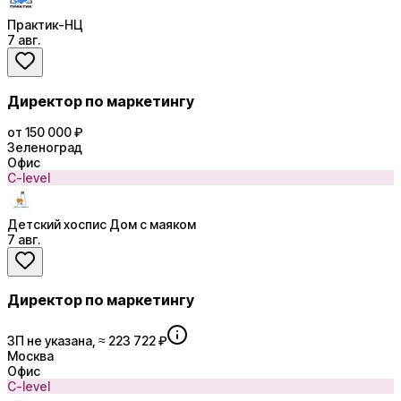
Практик-НЦ
7 авг.
Директор по маркетингу
от 150 000 ₽
Зеленоград
Офис
C-level
Детский хоспис Дом с маяком
7 авг.
Директор по маркетингу
ЗП не указана, ≈ 223 722 ₽
Москва
Офис
C-level