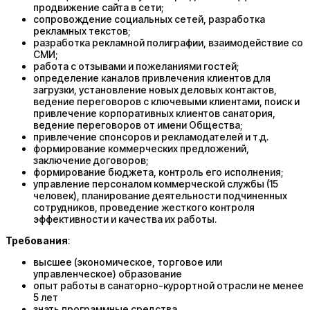
продвижение сайта в сети;
сопровождение социальных сетей, разработка
рекламных текстов;
разработка рекламной полиграфии, взаимодействие со
СМИ;
работа с отзывами и пожеланиями гостей;
определение каналов привлечения клиентов для
загрузки, установление новых деловых контактов,
ведение переговоров с ключевыми клиентами, поиск и
привлечение корпоративных клиентов санатория,
ведение переговоров от имени Общества;
привлечение спонсоров и рекламодателей и т.д.
формирование коммерческих предложений,
заключение договоров;
формирование бюджета, контроль его исполнения;
управление персоналом коммерческой службы (15
человек), планирование деятельности подчиненных
сотрудников, проведение жесткого контроля
эффективности и качества их работы.
Требования
:
высшее (экономическое, торговое или
управленческое) образование
опыт работы в санаторно-курортной отрасли не менее
5 лет
знать программные средства