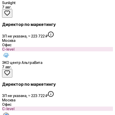
Sunlight
7 авг.
Директор по маркетингу
ЗП не указана, ≈ 223 722 ₽
Москва
Офис
C-level
ЭКО центр АльтраВита
7 авг.
Директор по маркетингу
ЗП не указана, ≈ 223 722 ₽
Москва
Офис
C-level