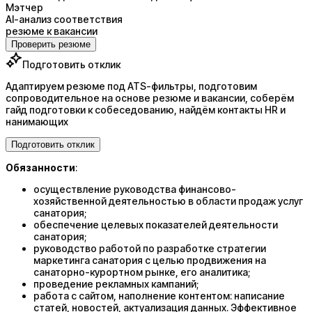
Мэтчер
AI-анализ соответствия
резюме к вакансии
Проверить резюме
Подготовить отклик
Адаптируем резюме под ATS-фильтры, подготовим
сопроводительное на основе резюме и вакансии, соберём
гайд подготовки к собеседованию, найдём контакты HR и
нанимающих
Подготовить отклик
Обязанности
:
осуществление руководства финансово-
хозяйственной деятельностью в области продаж услуг
санатория;
обеспечение целевых показателей деятельности
санатория;
руководство работой по разработке стратегии
маркетинга санатория с целью продвижения на
санаторно-курортном рынке, его аналитика;
проведение рекламных кампаний;
работа с сайтом, наполнение контентом: написание
статей, новостей, актуализация данных. Эффективное