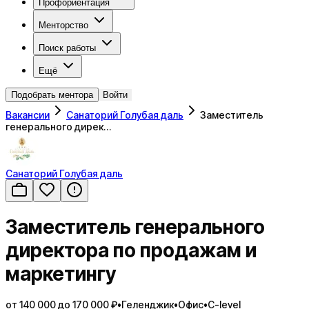
Профориентация
Менторство
Поиск работы
Ещё
Подобрать ментора
Войти
Вакансии
Санаторий Голубая даль
Заместитель
генерального дирек…
Санаторий Голубая даль
Заместитель генерального
директора по продажам и
маркетингу
от 140 000 до 170 000 ₽
•
Геленджик
•
Офис
•
C-level