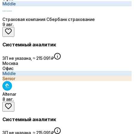
Middle
Страховая компания Сбербанк страхование
9 авг.
Системный аналитик
ЗП не указана, ≈ 215 091 ₽
Москва
Офис
Middle
Senior
Altenar
8 авг.
Системный аналитик
ЗП не указана, ≈ 215 091 ₽