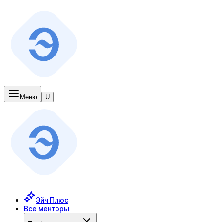
Меню
U
Эйч Плюс
Все менторы