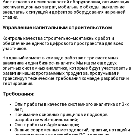
Учет отказов и неисправностей оборудования, оптимизация
эксплуатационных затрат, мобильные обходы, выявление
внештатных ситуаций и дефектов оборудования на ранней
стадии.
Управление капитальным строительством
Контроль качества строительно-монтажных работ и
обеспечение единого цифрового пространства для всех
участников.
На данный момент в команде работают три системных
аналитика и один бизнес-аналитик. Мы ищем еще двух
опытных системных аналитика, которые будут участвовать в
развитии наших программных продуктов, продумывая и
транслируя технические требования команде разработки и
тестирования.
Требования:
Опыт работы в качестве системного аналитика от 3-х
лет;
Понимание основных принципов и подходов
разработки web-приложений;
Опыт работы в Agile командах;
Знание современных методологий, практик, нотаций и
инструментов для разработки ПО и описания