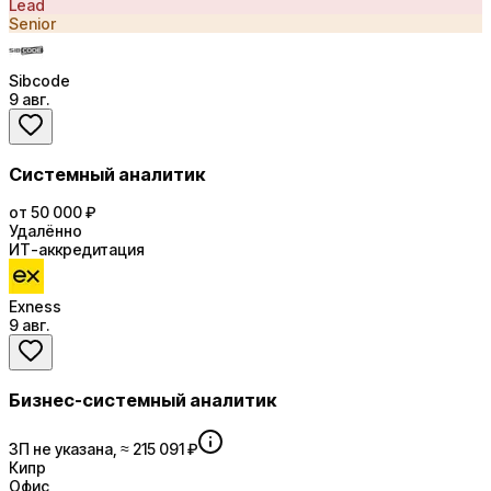
Lead
Senior
Sibcode
9 авг.
Системный аналитик
от 50 000 ₽
Удалённо
ИТ-аккредитация
Exness
9 авг.
Бизнес-системный аналитик
ЗП не указана, ≈ 215 091 ₽
Кипр
Офис