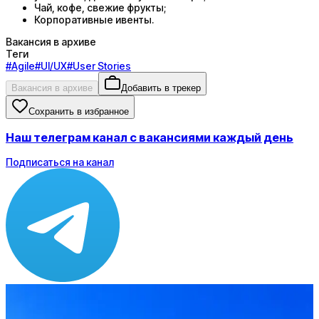
Чай, кофе, свежие фрукты;
Корпоративные ивенты.
Вакансия в архиве
Теги
#
Agile
#
UI/UX
#
User Stories
Вакансия в архиве
Добавить в трекер
Сохранить в избранное
Наш телеграм канал с вакансиями каждый день
Подписаться на канал
Зарплата
по рынку ≈ 215 091 ₽