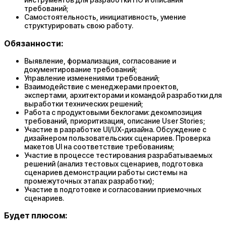
требований;
Самостоятельность, инициативность, умение
структурировать свою работу.
Обязанности:
Выявление, формализация, согласование и
документирование требований;
Управление изменениями требований;
Взаимодействие с менеджерами проектов,
экспертами, архитекторами и командой разработки для
выработки технических решений;
Работа с продуктовыми беклогами: декомпозиция
требований, приоритизация, описание User Stories;
Участие в разработке UI/UX-дизайна. Обсуждение с
дизайнером пользовательских сценариев. Проверка
макетов UI на соответствие требованиям;
Участие в процессе тестирования разрабатываемых
решений (анализ тестовых сценариев, подготовка
сценариев демонстрации работы системы на
промежуточных этапах разработки);
Участие в подготовке и согласовании приемочных
сценариев.
Будет плюсом: