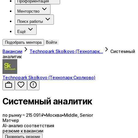
Профориентация
Менторство
Поиск работы
Ещё
Подобрать ментора
Войти
Вакансии
Technopark Skolkovo (Технопарк…
Системный
аналитик
Technopark Skolkovo (Технопарк Сколково)
Системный аналитик
по рынку ≈ 215 091 ₽
•
Москва
•
Middle, Senior
Мэтчер
AI-анализ соответствия
резюме к вакансии
Проверить резюме