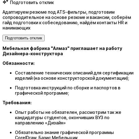
Подготовить отклик
Адаптируем резюме под ATS-фильтры, подготовим
сопроводительное на основе резюме и вакансии, соберём
гайд подготовки к собеседованию, найдём контакты HR и
нанимающих
Подготовить отклик
Мебельная фабрика "Алмаз" приглашает на
работу
Дизайнера-конструктора
Обязанности:
Составление технических описаний для сертификации
изделий (на основе конструкторской документации);
Подготовка инструкций по сборке и паспортов в
графической программе;
Требования:
Опыт работы не обязателен, рассмотрим так же
кандидатуры студентов, окончивших ВУЗ по
направлению «Дизайн»
Обязательно знание графической программы
CorelDraw, Базис Мебельщик