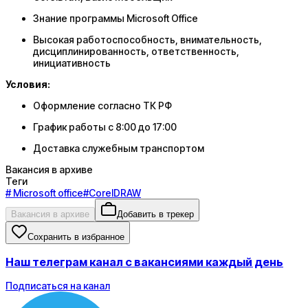
Знание программы Microsoft Office
Высокая работоспособность, внимательность,
дисциплинированность, ответственность,
инициативность
Условия:
Оформление согласно ТК РФ
График работы с 8:00 до 17:00
Доставка служебным транспортом
Вакансия в архиве
Теги
#
Microsoft office
#
CorelDRAW
Вакансия в архиве
Добавить в трекер
Сохранить в избранное
Наш телеграм канал с вакансиями каждый день
Подписаться на канал