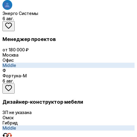
Энерго Системы
6 авг.
Менеджер проектов
от 180 000 ₽
Москва
Офис
Middle
Ф
Фортуна-М
6 авг.
Дизайнер-конструктор мебели
ЗП не указана
Омск
Гибрид
Middle