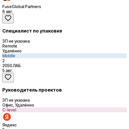
FuseGlobal Partners
6 авг.
Специалист по упаковке
ЗП не указана
Remote
Удалённо
Middle
2
2050.ЛАБ
5 авг.
Руководитель проектов
ЗП не указана
Офис, Удалённо
C-level
Яндекс