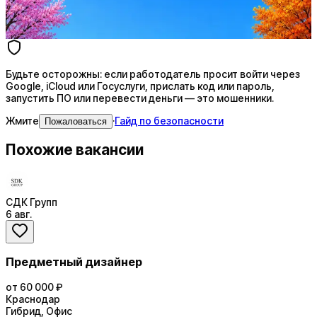
4 990 ₽/мес
Купить доступ
Будьте осторожны: если работодатель просит войти через
Google, iCloud или Госуслуги, прислать код или пароль,
запустить ПО или перевести деньги — это мошенники.
Жмите
·
Гайд по безопасности
Пожаловаться
Похожие вакансии
СДК Групп
6 авг.
Предметный дизайнер
от 60 000 ₽
Краснодар
Гибрид, Офис