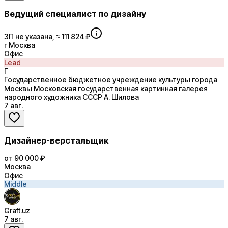
Ведущий специалист по дизайну
ЗП не указана, ≈ 111 824 ₽
г Москва
Офис
Lead
Г
Государственное бюджетное учреждение культуры города
Москвы Московская государственная картинная галерея
народного художника СССР А. Шилова
7 авг.
Дизайнер-верстальщик
от 90 000 ₽
Москва
Офис
Middle
Graft.uz
7 авг.