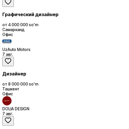
Графический дизайнер
от 4 000 000 so'm
Самарканд
Офис
UzAuto Motors
7 авг.
Дизайнер
от 8 000 000 so'm
Ташкент
Офис
DOLIA DESIGN
7 авг.