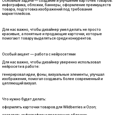
Основные задачи — создание и улучшение карточек товаров:
инфографика, обложки, баннеры, оформление преимуществ
товара, подготовка изображений под требования
маркетплейсов.
Для нас важно, чтобы дизайнер умел делать не просто
красивые, а понятные и продающие карточки, которые
помогают товару выделяться среди конкурентов.
Особый акцент — работа с нейросетями
Для нас важно, чтобы дизайнер уверенно использовал
нейросети в работе:
генерировал идеи, фоны, визуальные элементы, улучшал
изображения, помогал создавать более современный и
цепляющий визуал.
Что нужно будет делать:
оформлять карточки товаров для Wildberries и Ozon;
создавать инфографику и продающие обложки;