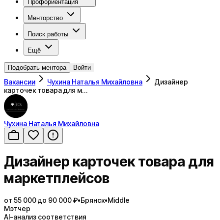
Профориентация
Менторство
Поиск работы
Ещё
Подобрать ментора
Войти
Вакансии
Чухина Наталья Михайловна
Дизайнер
карточек товара для м…
Чухина Наталья Михайловна
Дизайнер карточек товара для
маркетплейсов
от 55 000 до 90 000 ₽
•
Брянск
•
Middle
Мэтчер
AI-анализ соответствия