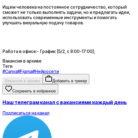
Ищем человека на постоянное сотрудничество, который
сможет не только выполнять задачи, но и предлагать идеи,
использовать современные инструменты и помогать
улучшать визуальную подачу товаров.
Работа в офисе:- График: [5/2, с 8:00-17:00];
Вакансия в архиве
Теги
#
Canva
#
Figma
#
Нейросети
Вакансия в архиве
Добавить в трекер
Сохранить в избранное
Наш телеграм канал с вакансиями каждый день
Подписаться на канал