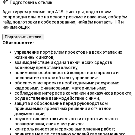
Подготовить отклик
Адаптируем резюме под ATS-фильтры, подготовим
сопроводительное на основе резюме и вакансии, соберём
гайд подготовки к собеседованию, найдём контакты HR и
нанимающих
Подготовить отклик
Обязанности:
управление портфелем проектов на всех этапах их
жизненных циклов;
взаимодействие и сдача технических средств
военному представительству;
понимание особенностей конкретного проекта и
восприятие его как объект управления;
обеспечение проекта необходимыми ресурсами:
кадровыми, финансовыми, материальными;
соблюдение интересов компании и заказчиков проекта,
осуществление взаимодействие с ними;
защита и обоснование перед руководством
принимаемых проектных решений и отчетной
документации;
осуществление тактического и стратегического
планирования, снижение рисков;
контроль качества и сроков выполнения работ;
принятие мер по созданию условий своевременного