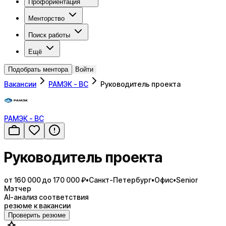
Профориентация
Менторство
Поиск работы
Ещё
Подобрать ментора
Войти
Вакансии
РАМЭК - ВС
Руководитель проекта
РАМЭК - ВС
Руководитель проекта
от 160 000 до 170 000 ₽
•
Санкт-Петербург
•
Офис
•
Senior
Мэтчер
AI-анализ соответствия
резюме к вакансии
Проверить резюме