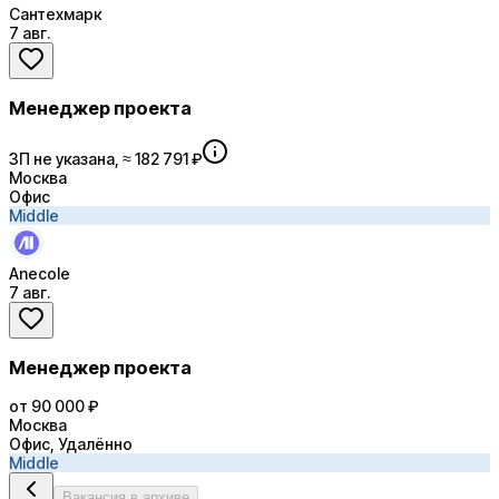
Сантехмарк
7 авг.
Менеджер проекта
ЗП не указана, ≈ 182 791 ₽
Москва
Офис
Middle
Anecole
7 авг.
Менеджер проекта
от 90 000 ₽
Москва
Офис, Удалённо
Middle
Вакансия в архиве