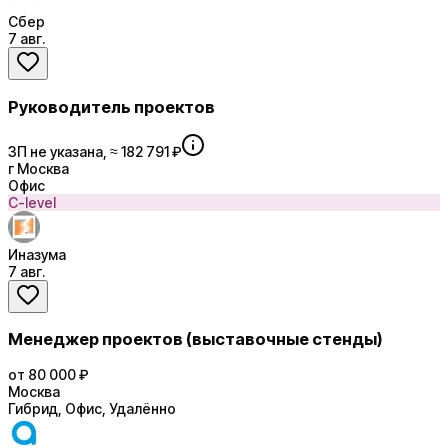
Сбер
7 авг.
Руководитель проектов
ЗП не указана, ≈ 182 791 ₽
г Москва
Офис
C-level
Иназума
7 авг.
Менеджер проектов (выставочные стенды)
от 80 000 ₽
Москва
Гибрид, Офис, Удалённо