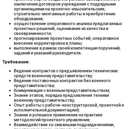
заключения договоров учреждения с подрядными
организациями на проектно-изыскательские,
строительно-монтажные работы и приобретение
оборудования;
осуществление оперативного анализа предлагаемых
проектных решений, оценивание их качества и
своевременности;
прогнозирование проектных событий, оперативное
внесение корректировок в планы;
выполнение в рамках своей компетенции поручений,
заданий и указаний руководителя.
Требования:
Ведение контрактов с предъявлением технических
средств военному представительству;
Ведение поставочных контрактов без военного
представительства;
Коммуникация с военным представительством;
Знание этапов, порядка предъявления техники
военному представительству;
Опыт работы с рабоче-конструкторской, проектной и
исполнительной документацией;
Знание и успешное применение на практике
методологий проектного управления;
Взаимодействие со смежными подразделениями,