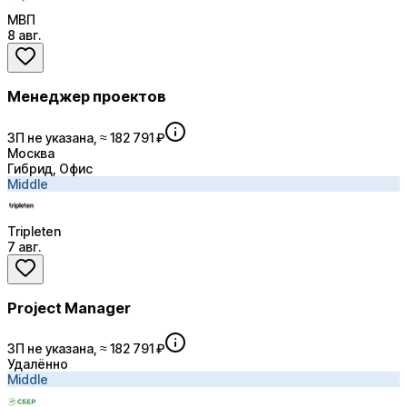
МВП
8 авг.
Менеджер проектов
ЗП не указана, ≈ 182 791 ₽
Москва
Гибрид, Офис
Middle
Tripleten
7 авг.
Project Manager
ЗП не указана, ≈ 182 791 ₽
Удалённо
Middle