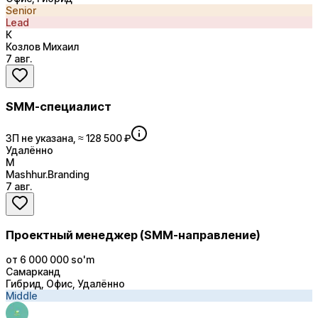
Senior
Lead
К
Козлов Михаил
7 авг.
SMM-специалист
ЗП не указана, ≈ 128 500 ₽
Удалённо
M
Mashhur.Branding
7 авг.
Проектный менеджер (SMM-направление)
от 6 000 000 so'm
Самарканд
Гибрид, Офис, Удалённо
Middle