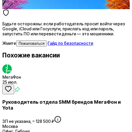
Купить доступ
Будьте осторожны: если работодатель просит войти через
Google, iCloud или Госуслуги, прислать код или пароль,
запустить ПО или перевести деньги — это мошенники.
Жмите
·
Гайд по безопасности
Пожаловаться
Похожие вакансии
МегаФон
25 июл.
Руководитель отдела SMM брендов МегаФон и
Yota
ЗП не указана, ≈ 128 500 ₽
Москва
Офис, Гибрид