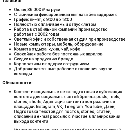
Условия:
Оклад 86 000 ₽ на руки
Стабильная фиксированная выплата без задержек
График: пн–пт, с 9:00 до 18:00
Полностью оплачиваемый отпуск летом
Работа в стабильной компании (производство
работает с 2002 года)
Светлый офис и собственная студия при производстве
Новые компьютеры, мебель, оборудование
Комната отдыха, кухня, чай, кофе
Спокойная работа без постоянных авралов
Скидки на продукцию бренда
Корпоративы и подарки сотрудникам
Доброжелательные рабочие отношения внутри
команды
Обязанности:
Контент и социальные сети: подготовка и публикация
контента для социальных сетей бренда: posts, reels,
stories, shorts; Адаптация контента под различные
площадки: Instagram, VK, Telegram, YouTube, Дзен;
Подготовка текстов для постов, stories, статей,
описаний и e-mail рассылок; Участие в планировании
выхода контента