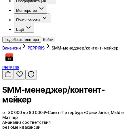
Профориентация
Менторство
Поиск работы
Ещё
Подобрать ментора
Войти
Вакансии
PEPPIRIS
SMM-менеджер/контент-мейкер
PEPPIRIS
SMM-менеджер/контент-
мейкер
от 80 000 до 80 000 ₽
•
Санкт-Петербург
•
Офис
•
Junior, Middle
Мэтчер
AI-анализ соответствия
резюме к вакансии