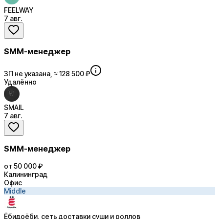
FEELWAY
7 авг.
SMM-менеджер
ЗП не указана, ≈ 128 500 ₽
Удалённо
SMAIL
7 авг.
SMM-менеджер
от 50 000 ₽
Калининград
Офис
Middle
Ёбидоёби, сеть доставки суши и роллов