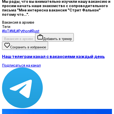
Мы рады, что вы внимательно изучили нашу вакансию и
просим начать наше знакомство с сопроводительного
письма "Мне интересна вакансия "Стрит Фалькон"
потому что...".
Вакансия в архиве
Теги
#
IoT
#
ML
#
Python
#
Rust
Вакансия в архиве
Добавить в трекер
Сохранить в избранное
Наш телеграм канал с вакансиями каждый день
Подписаться на канал
Зарплата