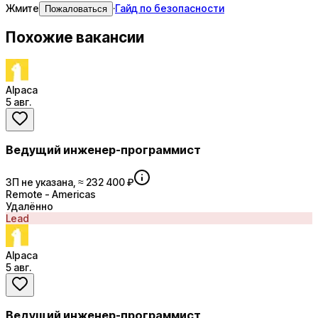
Жмите
·
Гайд по безопасности
Пожаловаться
Похожие вакансии
Alpaca
5 авг.
Ведущий инженер-программист
ЗП не указана, ≈ 232 400 ₽
Remote - Americas
Удалённо
Lead
Alpaca
5 авг.
Ведущий инженер-программист