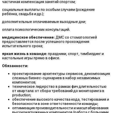
частичная компенсация занятий спортом;
социальные выплаты по особым случаям (рождение
ребёнка, свадьба и др.);
дополнительные оплачиваемые выходные дни;
оплата психологических консультаций.
медицинское обеспечение:
ДМС со стоматологией
предоставляется после успешного прохождения
испытательного срока;
яркая жизнь в команде:
праздники, спорт, тимбилдинг и
настольные игры прямо в офисе.
Обязанности:
проектирование архитектуры сервисов, декомпозиция
сложных бизнес-сценариев в набор независимых
компонентов;
техническое лидерство в рамках фич длительностью
от квартала: от сбора требований до мониторинга в
production;
обеспечение высокого качества кода, тестирования и
безопасности в зоне ответственности команды;
оптимизация производительности и масштабирования
высоконагруженных компонентов (работа с большими