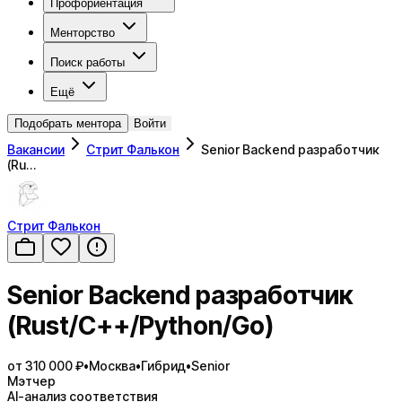
Профориентация
Менторство
Поиск работы
Ещё
Подобрать ментора
Войти
Вакансии
Стрит Фалькон
Senior Backend разработчик
(Ru…
Стрит Фалькон
Senior Backend разработчик
(Rust/C++/Python/Go)
от 310 000 ₽
•
Москва
•
Гибрид
•
Senior
Мэтчер
AI-анализ соответствия