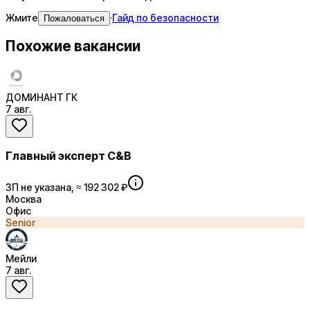
Жмите
·
Гайд по безопасности
Пожаловаться
Похожие вакансии
ДОМИНАНТ ГК
7 авг.
Главный эксперт C&B
ЗП не указана, ≈ 192 302 ₽
Москва
Офис
Senior
Мейли
7 авг.