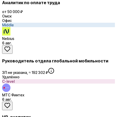
Аналитик по оплате труда
от 50 000 ₽
Омск
Офис
Middle
Nebius
6 авг.
Руководитель отдела глобальной мобильности
ЗП не указана, ≈ 192 302 ₽
Удалённо
C-level
МТС Финтех
6 авг.