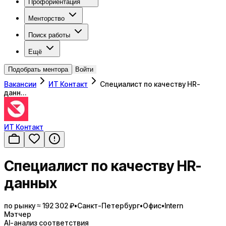
Профориентация
Менторство
Поиск работы
Ещё
Подобрать ментора
Войти
Вакансии
ИТ Контакт
Специалист по качеству HR-
данн…
ИТ Контакт
Специалист по качеству HR-
данных
по рынку ≈ 192 302 ₽
•
Санкт-Петербург
•
Офис
•
Intern
Мэтчер
AI-анализ соответствия