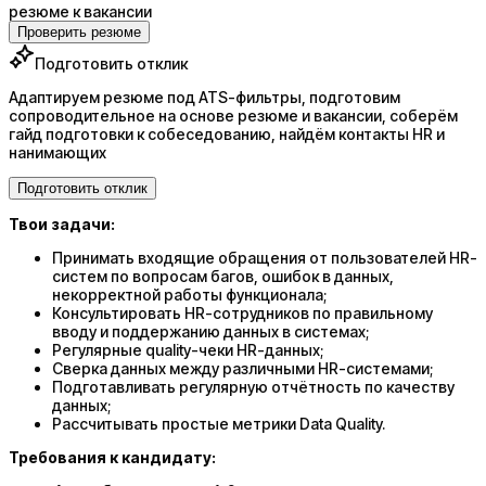
резюме к вакансии
Проверить резюме
Подготовить отклик
Адаптируем резюме под ATS-фильтры, подготовим
сопроводительное на основе резюме и вакансии, соберём
гайд подготовки к собеседованию, найдём контакты HR и
нанимающих
Подготовить отклик
Твои задачи:
Принимать входящие обращения от пользователей HR-
систем по вопросам багов, ошибок в данных,
некорректной работы функционала;
Консультировать HR-сотрудников по правильному
вводу и поддержанию данных в системах;
Регулярные quality-чеки HR-данных;
Сверка данных между различными HR-системами;
Подготавливать регулярную отчётность по качеству
данных;
Рассчитывать простые метрики Data Quality.
Требования к кандидату: