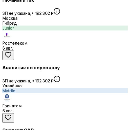
HR-аналитик
ЗП не указана, ≈ 192 302 ₽
Москва
Гибрид
Junior
Ростелеком
6 авг.
Аналитик по персоналу
ЗП не указана, ≈ 192 302 ₽
Удалённо
Middle
Гринатом
6 авг.