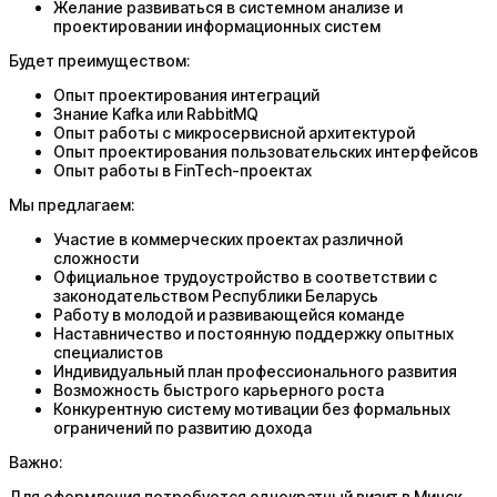
Желание развиваться в системном анализе и
проектировании информационных систем
Будет преимуществом:
Опыт проектирования интеграций
Знание Kafka или RabbitMQ
Опыт работы с микросервисной архитектурой
Опыт проектирования пользовательских интерфейсов
Опыт работы в FinTech-проектах
Мы предлагаем:
Участие в коммерческих проектах различной
сложности
Официальное трудоустройство в соответствии с
законодательством Республики Беларусь
Работу в молодой и развивающейся команде
Наставничество и постоянную поддержку опытных
специалистов
Индивидуальный план профессионального развития
Возможность быстрого карьерного роста
Конкурентную систему мотивации без формальных
ограничений по развитию дохода
Важно:
Для оформления потребуется однократный визит в Минск