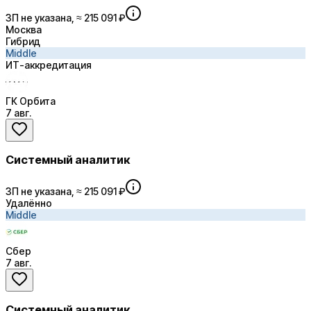
ЗП не указана, ≈ 215 091 ₽
Москва
Гибрид
Middle
ИТ-аккредитация
ГК Орбита
7 авг.
Системный аналитик
ЗП не указана, ≈ 215 091 ₽
Удалённо
Middle
Сбер
7 авг.
Системный аналитик