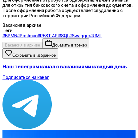
для открытия банковского счета и оформления документов.
После оформления работа осуществляется удаленно с
территории Российской Федерации.
Вакансия в архиве
Теги
#
BPMN
#
Postman
#
REST API
#
SQL
#
Swagger
#
UML
Вакансия в архиве
Добавить в трекер
Сохранить в избранное
Наш телеграм канал с вакансиями каждый день
Подписаться на канал
Зарплата
до 130 000 ₽