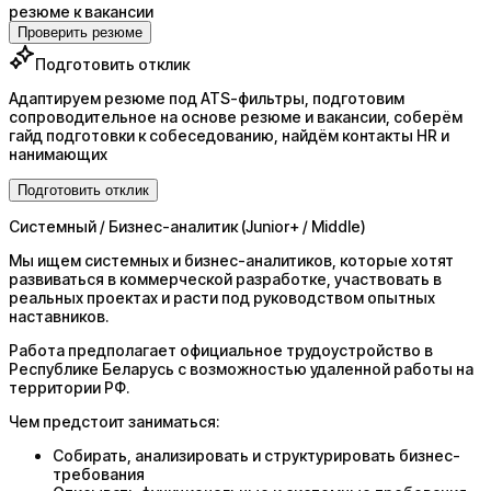
резюме к вакансии
Проверить резюме
Подготовить отклик
Адаптируем резюме под ATS-фильтры, подготовим
сопроводительное на основе резюме и вакансии, соберём
гайд подготовки к собеседованию, найдём контакты HR и
нанимающих
Подготовить отклик
Системный / Бизнес-аналитик (Junior+ / Middle)
Мы ищем системных и бизнес-аналитиков, которые хотят
развиваться в коммерческой разработке, участвовать в
реальных проектах и расти под руководством опытных
наставников.
Работа предполагает официальное трудоустройство в
Республике Беларусь с возможностью удаленной работы на
территории РФ.
Чем предстоит заниматься:
Собирать, анализировать и структурировать бизнес-
требования