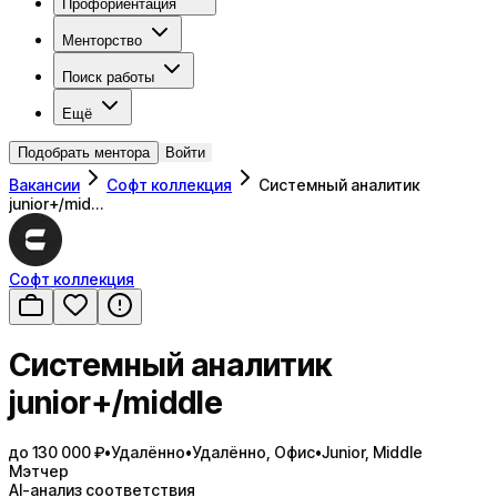
Профориентация
Менторство
Поиск работы
Ещё
Подобрать ментора
Войти
Вакансии
Софт коллекция
Системный аналитик
junior+/mid…
Софт коллекция
Системный аналитик
junior+/middle
до 130 000 ₽
•
Удалённо
•
Удалённо, Офис
•
Junior, Middle
Мэтчер
AI-анализ соответствия