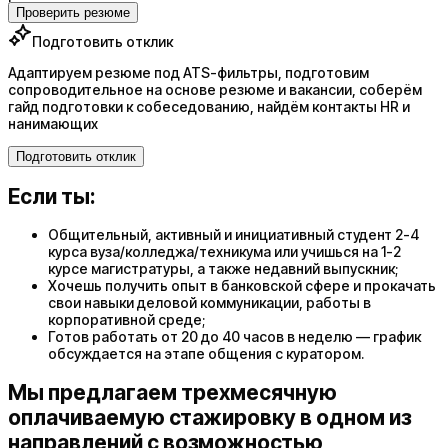
Проверить резюме
Подготовить отклик
Адаптируем резюме под ATS-фильтры, подготовим
сопроводительное на основе резюме и вакансии, соберём
гайд подготовки к собеседованию, найдём контакты HR и
нанимающих
Подготовить отклик
Если ты:
Общительный, активный и инициативный студент 2-4
курса вуза/колледжа/техникума или учишься на 1-2
курсе магистратуры, а также недавний выпускник;
Хочешь получить опыт в банковской сфере и прокачать
свои навыки деловой коммуникации, работы в
корпоративной среде;
Готов работать от 20 до 40 часов в неделю — график
обсуждается на этапе общения с куратором.
Мы предлагаем трехмесячную
оплачиваемую стажировку в одном из
направлений с возможностью