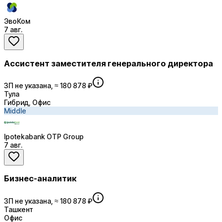
ЭвоКом
7 авг.
Ассистент заместителя генерального директора
ЗП не указана, ≈ 180 878 ₽
Тула
Гибрид, Офис
Middle
Ipotekabank OTP Group
7 авг.
Бизнес-аналитик
ЗП не указана, ≈ 180 878 ₽
Ташкент
Офис