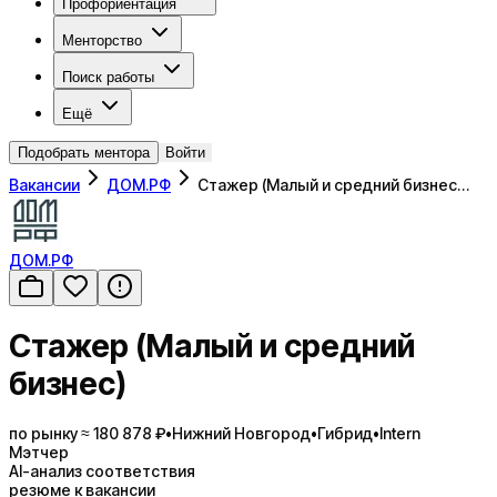
Профориентация
Менторство
Поиск работы
Ещё
Подобрать ментора
Войти
Вакансии
ДОМ.РФ
Стажер (Малый и средний бизнес…
ДОМ.РФ
Стажер (Малый и средний
бизнес)
по рынку ≈ 180 878 ₽
•
Нижний Новгород
•
Гибрид
•
Intern
Мэтчер
AI-анализ соответствия
резюме к вакансии