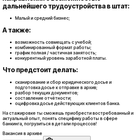
дальнейшего трудоустройства в штат:
Малый и средний бизнес;
А также:
возможность совмещать с учебой;
комбинированный формат работы;
график полная / частичная занятость;
конкурентный уровень заработной платы.
Что предстоит делать:
сканирование и сбор юридического досье и
подготовка досье к отправке в архив;
разбор текущих документов;
составление отчётности;
оцифровка досье действующих клиентов банка.
На стажировке ты сможешь приобрести востребованный и
актуальный опыт, понять специфику работы в сфере
банкинга, погрузиться в детали процессов!
Вакансия в архиве