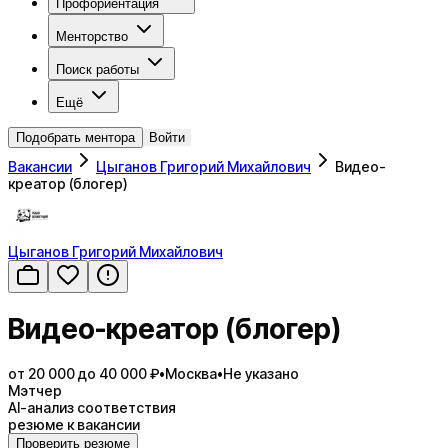
Профориентация
Менторство
Поиск работы
Ещё
Подобрать ментора
Войти
Вакансии
Цыганов Григорий Михайлович
Видео-
креатор (блогер)
Цыганов Григорий Михайлович
Видео-креатор (блогер)
от 20 000 до 40 000 ₽
•
Москва
•
Не указано
Мэтчер
AI-анализ соответствия
резюме к вакансии
Проверить резюме