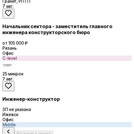
Гранит, РПТП
7 авг.
Начальник сектора - заместитель главного
инженера конструкторского бюро
от 105 000 ₽
Рязань
Офис
C-level
25 микрон
7 авг.
Инженер-конструктор
ЗП не указана
Ижевск
Офис
Middle
Вакансия в архиве