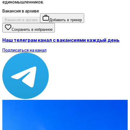
единомышленников.
Вакансия в архиве
Вакансия в архиве
Добавить в трекер
Сохранить в избранное
Наш телеграм канал с вакансиями каждый день
Подписаться на канал
Зарплата
от 20 000 до 40 000 ₽
Локация
Москва
Опыт
Не указано