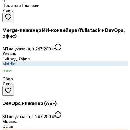
П
Простые Платежи
7 авг.
Merge-инженер ИИ-конвейера (fullstack + DevOps,
офис)
ЗП не указана, ≈ 247 200 ₽
Казань
Гибрид, Офис
Middle
Сбер
7 авг.
DevOps инженер (AEF)
ЗП не указана, ≈ 247 200 ₽
Москва
Офис