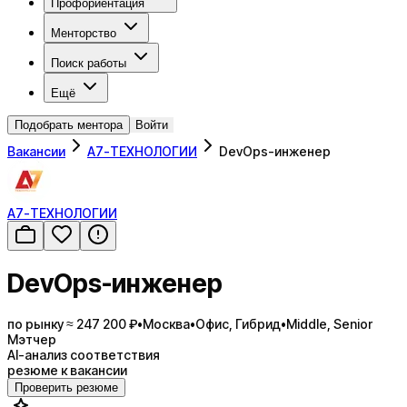
Профориентация
Менторство
Поиск работы
Ещё
Подобрать ментора
Войти
Вакансии
А7-ТЕХНОЛОГИИ
DevOps-инженер
А7-ТЕХНОЛОГИИ
DevOps-инженер
по рынку ≈ 247 200 ₽
•
Москва
•
Офис, Гибрид
•
Middle, Senior
Мэтчер
AI-анализ соответствия
резюме к вакансии
Проверить резюме