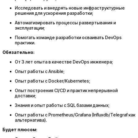
Исследовать и внедрять новые инфраструктурные
решения для ускорения разработки;
Автоматизировать процессы развертывания и
эксплуатации;
Помогать команде разработки осваивать DevOps
практики.
Обязательно:
От 3 лет опыта в качестве DevOps инженера;
Опыт работы с Ansible;
Опыт работы с Docker/Kubernetes;
Опыт построения CI/CD и практик непрерывной
доставки;
Знания и опыт работы с SQL базами данных;
Опыт работы с Prometheus/Grafana (Influxdb/Telegraf как
альтернатива).
Будет плюсом: