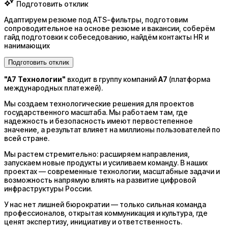
Подготовить отклик
Адаптируем резюме под ATS-фильтры, подготовим
сопроводительное на основе резюме и вакансии, соберём
гайд подготовки к собеседованию, найдём контакты HR и
нанимающих
Подготовить отклик
"A7 Технологии"
входит в группу компаний
A7
(платформа
международных платежей).
Мы создаем технологические решения для проектов
государственного масштаба. Мы работаем там, где
надежность и безопасность имеют первостепенное
значение, а результат влияет на миллионы пользователей по
всей стране.
Мы растем стремительно: расширяем направления,
запускаем новые продукты и усиливаем команду. В наших
проектах — современные технологии, масштабные задачи и
возможность напрямую влиять на развитие цифровой
инфраструктуры России.
У нас нет лишней бюрократии — только сильная команда
профессионалов, открытая коммуникация и культура, где
ценят экспертизу, инициативу и ответственность.