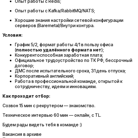
Опыт работы с Redis;
Опыт работы с Kafka/RabbitMQ/NATS;
Хорошие знания настройки сетевой конфигурации
серверов (Baremetal/Внутри контура.
Условия:
График 5/2, формат работы 4/1 в пользу офиса
(
полностью удалённого формата нет
);
Конкурентоспособная заработная плата;
Официальное трудоустройство по ТК РФ, бессрочный
договор;
ДМС после испытательного срока, 31 день отпуска;
Корпоративный английский;
Работа в профессиональной команде, открытой к
сотрудничеству, идеям и инновациям.
Как проходит отбор:
Созвон 15 мин с рекрутером — знакомство.
Техническое интервью 60 мин — онлайн, с TL.
Будем рады видеть тебя в команде :)
Вакансия в архиве