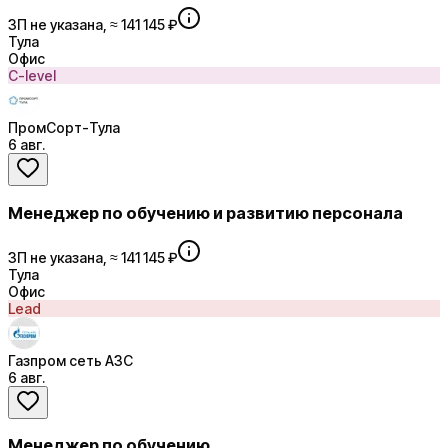
ЗП не указана, ≈ 141 145 ₽
Тула
Офис
C-level
ПромСорт-Тула
6 авг.
Менеджер по обучению и развитию персонала
ЗП не указана, ≈ 141 145 ₽
Тула
Офис
Lead
Газпром сеть АЗС
6 авг.
Менеджер по обучению