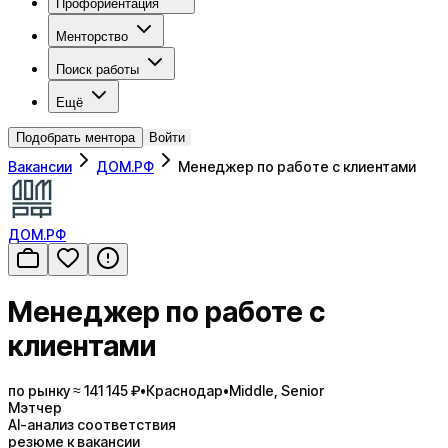
Профориентация
Менторство
Поиск работы
Ещё
Подобрать ментора
Войти
Вакансии
ДОМ.РФ
Менеджер по работе с клиентами
ДОМ.РФ
Менеджер по работе с
клиентами
по рынку ≈ 141 145 ₽
•
Краснодар
•
Middle, Senior
Мэтчер
AI-анализ соответствия
резюме к вакансии