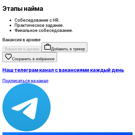
Этапы найма
Собеседование с HR.
Практическое задание.
Финальное собеседование.
Вакансия в архиве
Вакансия в архиве
Добавить в трекер
Сохранить в избранное
Наш телеграм канал с вакансиями каждый день
Подписаться на канал
Зарплата