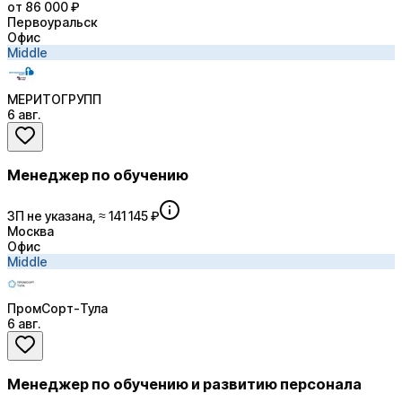
от 86 000 ₽
Первоуральск
Офис
Middle
МЕРИТОГРУПП
6 авг.
Менеджер по обучению
ЗП не указана, ≈ 141 145 ₽
Москва
Офис
Middle
ПромСорт-Тула
6 авг.
Менеджер по обучению и развитию персонала